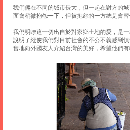
我們倆在不同的城市長大，但一起在對方的城
面會稍微抱怨一下，但被抱怨的一方總是會替
我們明瞭這一切出自於對家鄉土地的愛，是一
說明了縱使我們對目前社會的不公不義感到憤
奮地向外國友人介紹台灣的美好，希望他們有