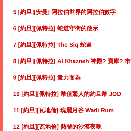
5 [約旦][安曼] 阿拉伯世界的阿拉伯數字
6 [約旦][佩特拉] 蛇道守衛的啟示
7 [約旦][佩特拉] The Siq 蛇道
8 [約旦][佩特拉] Al Khazneh 神殿? 寶庫?
9 [約旦][佩特拉] 量力而為
10 [約旦][佩特拉] 幣值驚人的約旦幣 JOD
11 [約旦][瓦地倫] 瑰麗月谷 Wadi Rum
12 [約旦][瓦地倫] 熱鬧的沙漠夜晚