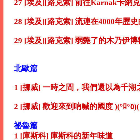
27 [埃及][路克索] 前往Karnak卡納
28 [埃及][路克索] 流連在4000年
29 [埃及][路克索] 弱斃了的木乃伊
北歐篇
1 [挪威] 一時之間，我們還以為千
2 [挪威] 歡迎來到吶喊的國度 )(°ﾛ°٥)(
祕魯篇
1 [庫斯科] 庫斯科的新年味道