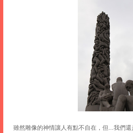
雖然雕像的神情讓人有點不自在，但...我們還