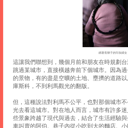
綁著長辮子的印加婦女
這讓我們聯想到，幾個月前和朋友在時規劃台
跳過某城市，直接橫越奔前下個城市。因為過
的景物，有的盡是空曠的土地、壅擠的道路以
庫斯科，不到利馬觀光的翻版。
但，這種說法對利馬不公平，也對那個城市不
光去看這城市。對在地人而言，城市有許多迷
些景象跨越了現代與過去，結合了生活經驗與
車叫賣的阿伯、巷子內從小吃到大的麵店、小