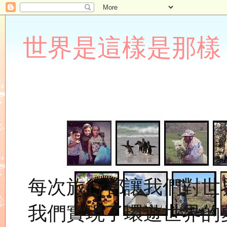
世界是這樣是那樣 Lupin
每次旅行都讓我們對世
我們實現了環遊世界的