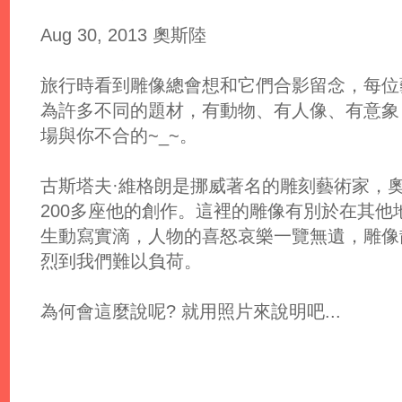
Aug 30, 2013 奧斯陸
旅行時看到雕像總會想和它們合影留念，每位
為許多不同的題材，有動物、有人像、有意象，
場與你不合的~_~。
古斯塔夫·維格朗是挪威著名的雕刻藝術家，
200多座他的創作。這裡的雕像有別於在其他地
生動寫實滴，人物的喜怒哀樂一覽無遺，雕像
烈到我們難以負荷。
為何會這麼說呢? 就用照片來說明吧...