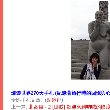
環遊世界270天手札 (紀錄著旅行時的回憶與心
全部手札文章:
(
點這裡
)
上一篇: