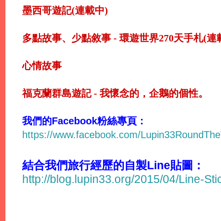
墨西哥遊記(連載中)
多點故事、少點敘事 - 環遊世界270天手札(連
心情故事
福克蘭群島遊記 - 我懷念的，企鵝的個性。
我們的Facebook粉絲專頁：
https://www.facebook.com/Lupin33RoundTh
結合我們旅行經歷的自製Line貼圖：
http://blog.lupin33.org/2015/04/Line-St