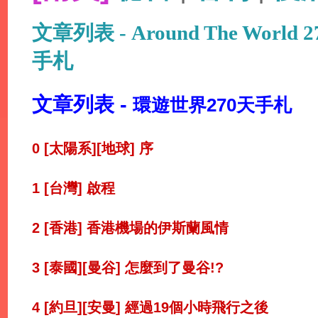
文章列表 - Around The World
手札
文章列表 -
環遊世界270天手札
0 [太陽系][地球] 序
1 [台灣] 啟程
2 [香港] 香港機場的伊斯蘭風情
3 [泰國][曼谷] 怎麼到了曼谷!?
4 [約旦][安曼] 經過19個小時飛行之後