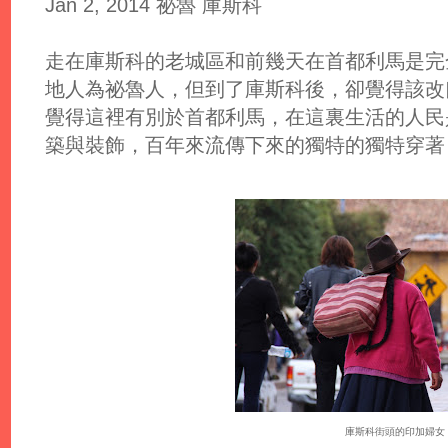
Jan 2, 2014 祕魯 庫斯科
走在庫斯科的老城區和前幾天在首都利馬是完
地人為祕魯人，但到了庫斯科後，卻覺得該改
覺得這裡有別於首都利馬，在這裏生活的人民
築與裝飾，百年來流傳下來的獨特的獨特穿著
庫斯科街頭的印加婦女