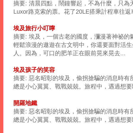
摘要: 清晨四點，鬧鐘響起，不為什麼，只
Luxor路克索的票。花了20LE搭乘計程車往返車
埃及旅行小叮嚀
摘要: 埃及，一個古老的國度，瀰漫著神祕
輕鬆浪漫的遨遊在古文明中，你還要面對活生
人。因為，可口的肥羊正在眼前晃來晃去...
埃及孩子的笑容
摘要: 惡名昭彰的埃及，偷拐搶騙的消息時
總是小心翼翼、戰戰兢兢。旅程中，遇過想要騙
開羅地鐵
摘要: 惡名昭彰的埃及，偷拐搶騙的消息時
總是小心翼翼、戰戰兢兢。旅程中，遇過想要騙