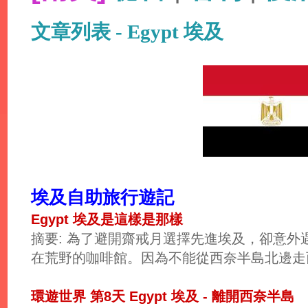
文章列表 - Egypt 埃及
埃及自助旅行遊記
Egypt 埃及是這樣是那樣
摘要: 為了避開齋戒月選擇先進埃及，卻意
在荒野的咖啡館。因為不能從西奈半島北邊走而邂
環遊世界 第8天 Egypt 埃及 - 離開西奈半島