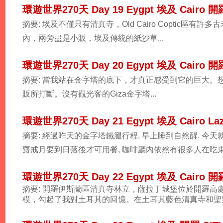
環遊世界270天 Day 19 Eygpt 埃及 Cairo 
摘要: 埃及不僅只有清真寺，Old Cairo Coptic區
內，兩旁盡是小販，埃及傳統的紙沙草...
環遊世界270天 Day 20 Egypt 埃及 Cairo
摘要: 當我站在金字塔的底下，才真正感受到它的巨大。
販所打斷。沒有觀光客的Giza金字塔...
環遊世界270天 Day 21 Egypt 埃及 Cairo Laz
摘要: 經過昨天的金字塔鐵腿行程, 早上睡到自然醒. 今天就
齋戒月要到日落後才可用餐, 咖啡廳內依然有很多人在吃
環遊世界270天 Day 22 Egypt 埃及 Cairo
摘要: 開羅伊斯蘭區清真寺林立，薩拉丁城堡位於開羅高
模，勾起了我對土耳其的回憶。在土耳其藍色清真寺和聖索