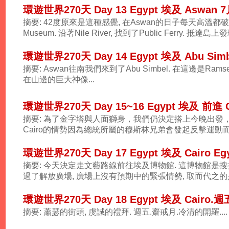
環遊世界270天 Day 13 Egypt 埃及 Aswan
摘要: 42度原來是這種感覺, 在Aswan的日子每天高溫都破
Museum. 沿著Nile River, 找到了Public Ferry. 抵
環遊世界270天 Day 14 Egypt 埃及 Abu Si
摘要: Aswan往南我們來到了Abu Simbel. 在這邊是Ramses 
在山邊的巨大神像...
環遊世界270天 Day 15~16 Egypt 埃及 前進 C
摘要: 為了金字塔與人面獅身，我們仍決定搭上今晚出發，長
Cairo的情勢因為總統所屬的穆斯林兄弟會發起反擊運動而
環遊世界270天 Day 17 Egypt 埃及 Cairo Egy
摘要: 今天決定走文藝路線前往埃及博物館. 這博物館是
過了解放廣場, 廣場上沒有預期中的緊張情勢, 取而代之的是
環遊世界270天 Day 18 Egypt 埃及 Cairo.
摘要: 蕭瑟的街頭, 虔誠的禮拜. 週五.齋戒月.冷清的開羅....