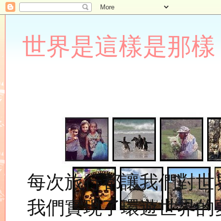
世界是這樣是那樣 Lupin
每次旅行都讓我們對世
我們實現了環遊世界的