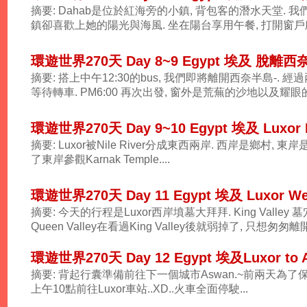
摘要: Dahab是位於紅海旁的小鎮, 背包客的潛水天堂.
鎮卻喜歡上她的陽光與海風. 坐在陽台享用午餐, 打開窗戶欣
環遊世界270天 Day 8~9 Egypt 埃及 脫離
摘要: 搭上中午12:30的bus, 我們即將離開西奈半島-. 經過
等待轉車. PM6:00 再次出發, 窗外是荒蕪的沙地以及耀眼
環遊世界270天 Day 9~10 Egypt 埃及 Luxor E
摘要: Luxor被Nile River分成東西兩岸. 西岸是鄉村, 東
了東岸參觀Karnak Temple....
環遊世界270天 Day 11 Egypt 埃及 Luxor We
摘要:
今天的行程是Luxor西岸墳墓大拜拜. King Valle
Queen Valley在看過King Valley後就弱掉了, 只想匆匆離開. Mor
環遊世界270天 Day 12 Egypt 埃及Luxor to 
摘要: 背起行囊準備前往下一個城市Aswan.~前兩天
上午10點前往Luxor車站..XD..火車全面停駛...