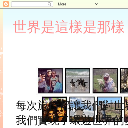
世界是這樣是那樣 Lupin
每次旅行都讓我們對世
我們實現了環遊世界的