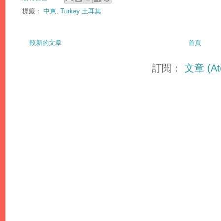
標籤：
中東
,
Turkey 土耳其
較新的文章
首頁
訂閱：
文章 (At