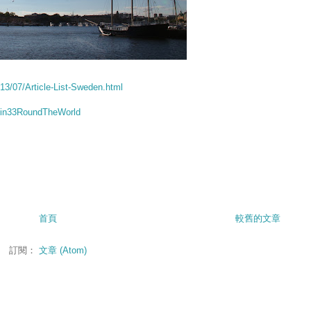
013/07/Article-List-Sweden.html
pin33RoundTheWorld
首頁
較舊的文章
訂閱：
文章 (Atom)