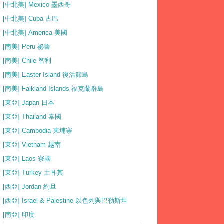
[中北美] Mexico 墨西哥
[中北美] Cuba 古巴
[中北美] America 美國
[南美] Peru 祕魯
[南美] Chile 智利
[南美] Easter Island 復活節島
[南美] Falkland Islands 福克蘭群島
[東亞] Japan 日本
[東亞] Thailand 泰國
[東亞] Cambodia 柬埔寨
[東亞] Vietnam 越南
[東亞] Laos 寮國
[東亞] Turkey 土耳其
[西亞] Jordan 約旦
[西亞] Israel & Palestine 以色列與巴勒斯坦
[南亞] 印度