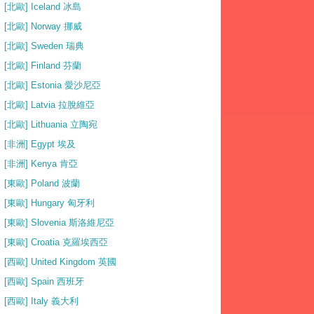
[北歐] Iceland 冰島
[北歐] Norway 挪威
[北歐] Sweden 瑞典
[北歐] Finland 芬蘭
[北歐] Estonia 愛沙尼亞
[北歐] Latvia 拉脫維亞
[北歐] Lithuania 立陶宛
[非洲] Egypt 埃及
[非洲] Kenya 肯亞
[東歐] Poland 波蘭
[東歐] Hungary 匈牙利
[東歐] Slovenia 斯洛維尼亞
[東歐] Croatia 克羅埃西亞
[西歐] United Kingdom 英國
[西歐] Spain 西班牙
[西歐] Italy 義大利