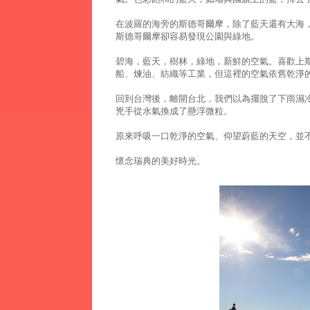
在波羅的海旁的斯德哥爾摩，除了藍天還有大海
斯德哥爾摩卻容易發現公園與綠地。
碧海，藍天，樹林，綠地，新鮮的空氣。喜歡上斯
船、煉油、紡織等工業，但這裡的空氣依舊乾淨
回到台灣後，離開台北，我們以為擺脫了下雨濕冷
兇手從水氣換成了懸浮微粒。
原來呼吸一口乾淨的空氣、仰望蔚藍的天空，並
懷念瑞典的美好時光。