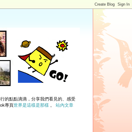
旅行的點點滴滴，分享我們看見的、感受
ok專頁
世界是這樣是那樣
。
站內文章