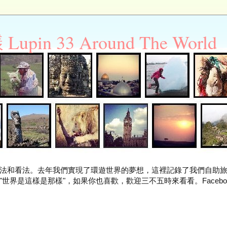
n 33 Around The World
法和看法。去年我們實現了環遊世界的夢想，這裡記錄了我們自助
世界是這樣是那樣"，如果你也喜歡，歡迎三不五時來看看。Facebo