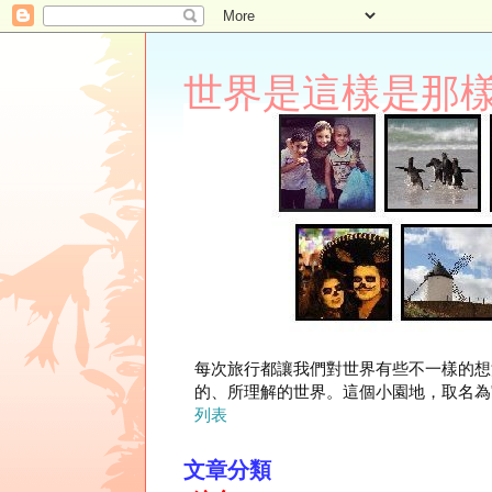
世界是這樣是那樣 Lupi
每次旅行都讓我們對世界有些不一樣的想
的、所理解的世界。這個小園地，取名為"
列表
文章分類