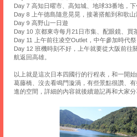
Day 7 高知日曜市、高知城、地球33番地
Day 8 上午德島隨意晃晃，接著搭船到和歌
Day 9 高野山一日遊
Day 10 京都東寺每月21日市集、配眼鏡、
Day 11 上午前往凌空Outlet，中午參加
Day 12 班機時刻不好，上午就要從大阪前
航返回高雄。
以上就是這次日本四國行的行程表，和一開始
葛藤橋、沒去看鳴門漩渦，有些景點很讚、有些
進的空間，詳細的內容就後續遊記再和大家分