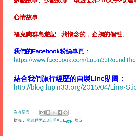
多點故事、少點敘事 - 環遊世界270天手札(連
心情故事
福克蘭群島遊記 - 我懷念的，企鵝的個性。
我們的Facebook粉絲專頁：
https://www.facebook.com/Lupin33RoundTh
結合我們旅行經歷的自製Line貼圖：
http://blog.lupin33.org/2015/04/Line-St
沒有留言:
標籤：
環遊世界270天手札
,
Egypt 埃及