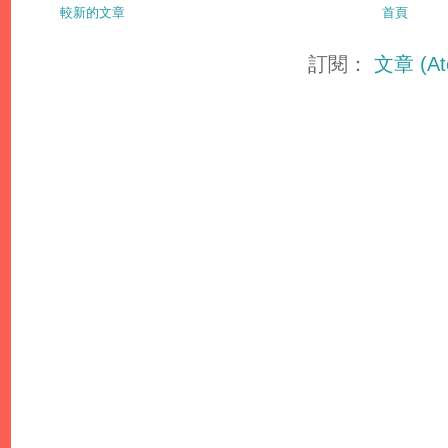
較新的文章
首頁
訂閱：
文章 (At