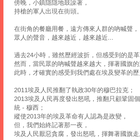
傍晚，小鎮隱隱地鼓譟著，
持槍的軍人出現在街頭。
在街角的餐廳用餐，遠方傳來人群的吶喊聲，
眾人的聲音，越來越近，越來越近...
過去24小時，雖然歷經波折，但感受到的是
然而，當民眾的吶喊聲越來越大，揮著國旗的
此時，才確實的感受到我們處在埃及變革的歷
2011埃及人民推翻了執政30年的穆巴拉克；
2013埃及人民再度發出怒吼，推翻只顧鞏固
統 - 穆西；
縱使2013年的埃及革命有人認為是政變，
但，我們始終記著那一夜，
埃及人民厭惡貪腐，發出怒吼，揮舞著國旗走