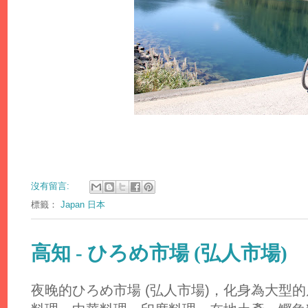
沒有留言:
標籤：
Japan 日本
高知 - ひろめ市場 (弘人市場)
夜晚的ひろめ市場 (弘人市場)，化身為大型