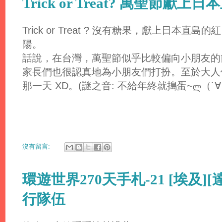
Trick or Treat? 萬聖節
Trick or Treat ? 沒有糖果，獻上日本
陽。
話說，在台灣，萬聖節似乎比較偏向小朋友的
家長們也很認真地為小朋友們打扮。至於大人
那一天 XD。(謎之音: 不給年終就搗蛋~ლ（´∀
沒有留言:
環遊世界270天手札-21 [埃及]
行隊伍