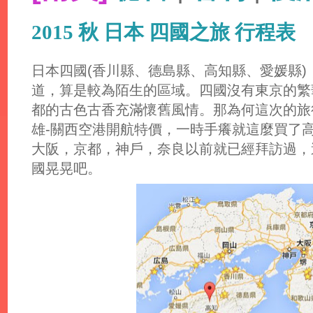
2015 秋 日本 四國之旅 行程表
日本四國(香川縣、德島縣、高知縣、愛媛縣
道，算是較為陌生的區域。四國沒有東京的繁
都的古色古香充滿懷舊風情。那為何這次的旅
雄-關西空港開航特價，一時手癢就這麼買了高雄
大阪，京都，神戶，奈良以前就已經拜訪過，
國晃晃吧。