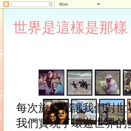
世界是這樣是那樣 Lupin
每次旅行都讓我們對世
我們實現了環遊世界的