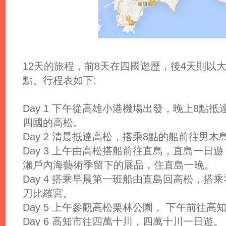
12天的旅程，前8天在四國遊歷，後4天則以
點。行程表如下:
Day 1 下午從高雄小港機場出發，晚上8點
四國的高松。
Day 2 清晨抵達高松，搭乘8點的船前往男
Day 3 上午由高松搭船前往直島，直島一
瀨戶內海藝術季留下的展品，住直島一晚。
Day 4 搭乘早晨第一班船由直島回高松，
刀比羅宮。
Day 5 上午參觀高松栗林公園， 下午前往高
Day 6 高知市往四萬十川，四萬十川一日遊。