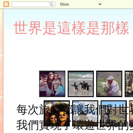
世界是這樣是那樣 Lupin
每次旅行都讓我們對世
我們實現了環遊世界的