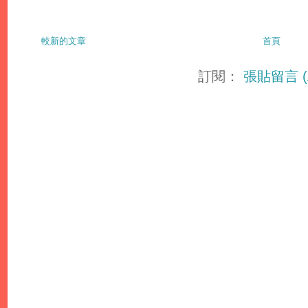
較新的文章
首頁
訂閱：
張貼留言 (