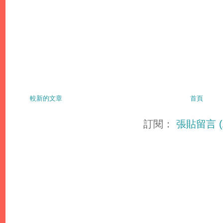
較新的文章
首頁
訂閱：
張貼留言 (