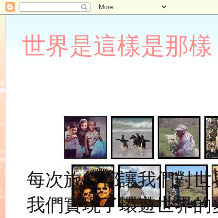
世界是這樣是那樣 Lupin
每次旅行都讓我們對世
我們實現了環遊世界的