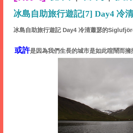
冰島自助旅行遊記[7] Day4 冷清蕭瑟
冰島
自助旅行
遊記 Day4 冷清蕭瑟的Siglufjör
或許
是因為我們生長的城市是如此喧鬧而擁