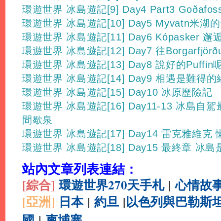
環遊世界 冰島遊記[9] Day4 Part3 Goða
環遊世界 冰島遊記[10] Day5 Myvatn米湖
環遊世界 冰島遊記[11] Day6 Kópasker
環遊世界 冰島遊記[12] Day7 往Borgarfjörð
環遊世界 冰島遊記[13] Day8 說好的Puffin
環遊世界 冰島遊記[14] Day9 相遇是難得
環遊世界 冰島遊記[15] Day10 冰原歷險記
環遊世界 冰島遊記[16] Day11-13 冰島自
間歇泉
環遊世界 冰島遊記[17] Day14 雷克雅維克
環遊世界 冰島遊記[18] Day15 最終章 冰
站內文章列表連結：
[綜合
]
環遊世界270天手札
|
心情故
[亞洲]
日本
|
約旦
|
以色列與巴勒斯
國
|
柬埔寨