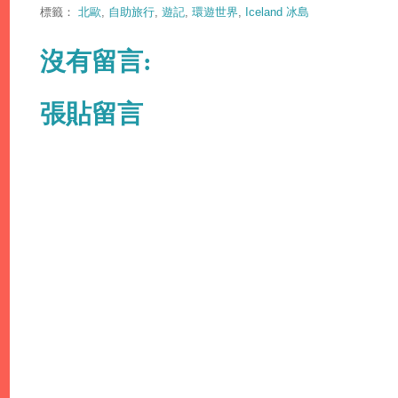
標籤：
北歐
,
自助旅行
,
遊記
,
環遊世界
,
Iceland 冰島
沒有留言:
張貼留言