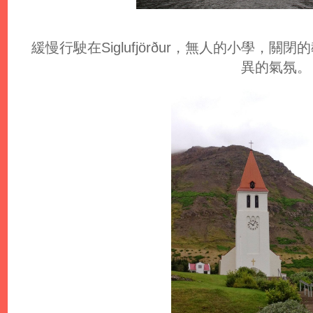
緩慢行駛在Siglufjörður，無人的小學，
異的氣氛。