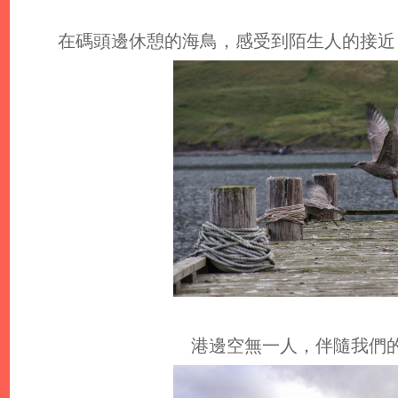
在碼頭邊休憩的海鳥，感受到陌生人的接近
港邊空無一人，伴隨我們