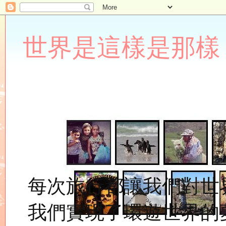
世界是這樣是那樣 Lupin
每次旅行都讓我們對世
我們實現了環遊世界的