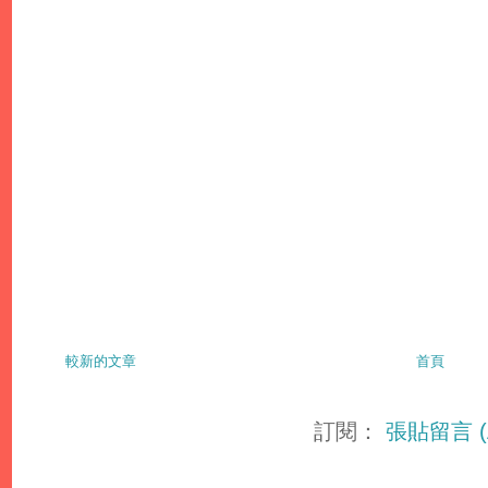
較新的文章
首頁
訂閱：
張貼留言 (