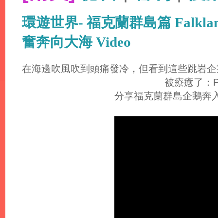
環遊世界- 福克蘭群島篇 Falkland
奮奔向大海 Video
在海邊吹風吹到頭痛發冷，但看到這些跳岩企
被療癒了：
分享福克蘭群島企鵝奔