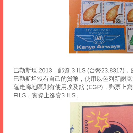
巴勒斯坦 2013，郵資 3 ILS (台幣23.8317)，匯率;
巴勒斯坦沒有自己的貨幣，使用以色列新謝克爾 (
薩走廊地區則有使用埃及鎊 (EGP)，郵票上
FILS，實際上卻賣3 ILS。