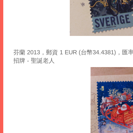
芬蘭 2013，郵資 1 EUR (台幣34.4381)，匯率: 1
招牌 - 聖誕老人