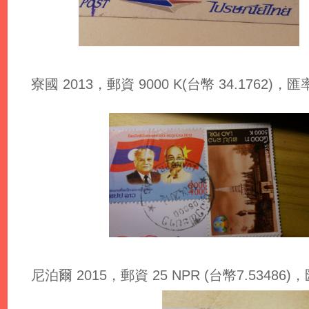
寮國 2013，郵資 9000 K(台幣 34.1762)，匯率: 
尼泊爾 2015，郵資 25 NPR (台幣7.53486)，匯率