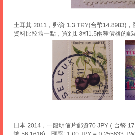
土耳其 2011，郵資 1.3 TRY(台幣14.8983)，匯率
資料比較舊一點，買到1.3和1.5兩種價格的郵
日本 2014，一般明信片郵資70 JPY ( 台幣 17.
幣 56.1616)，匯率: 1.00 JPY
= 0.255633 T