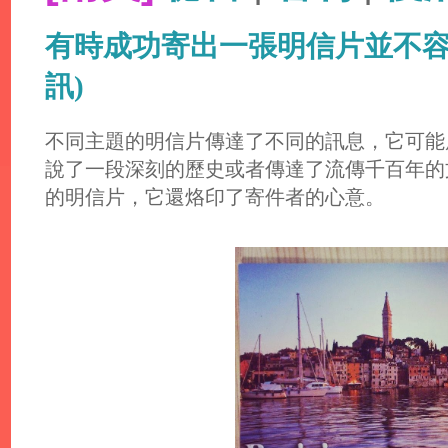
有時成功寄出一張明信片並不容
訊)
不同主題的明信片傳達了不同的訊息，它可能
說了一段深刻的歷史或者傳達了流傳千百年的
的明信片，它還烙印了寄件者的心意。