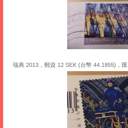
瑞典 2013，郵資 12 SEK (台幣 44.1855)，匯率: