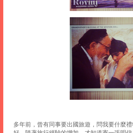
多年前，曾有同事要出國旅遊，問我要什麼禮
好。隨著旅行經驗的增加，才知道寄一張明信