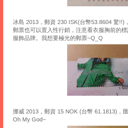
冰島 2013，郵資 230 ISK(台幣53.8604 驚!!)，匯
郵票也可以置入性行銷，注意看衣服胸前的標誌 
服飾品牌。我想要極光的郵票~Q_Q
挪威 2013，郵資 15 NOK (台幣 61.1813)，匯率
Oh My God~