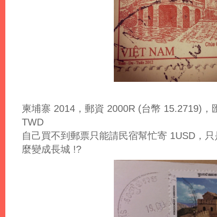
柬埔寨 2014，郵資 2000R (台幣 15.2719)，匯率:
TWD
自己買不到郵票只能請民宿幫忙寄 1USD，
麼變成長城 !?