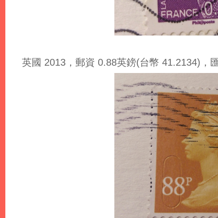
英國 2013，郵資 0.88英鎊(台幣 41.2134)，匯率: