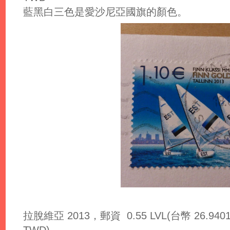
藍黑白三色是愛沙尼亞國旗的顏色。
拉脫維亞 2013，郵資 0.55 LVL(台幣 26.9401)，
TWD)