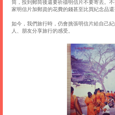
筒，投到郵筒後還要祈禱明信片不要寄丟。不
家明信片加郵資的花費的錢甚至比買紀念品還
如今，我們旅行時，仍會挑張明信片給自己紀
人、朋友分享旅行的感受。