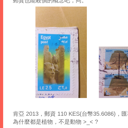
郵資也能殺價的概念吧，冏。
肯亞 2013，郵資 110 KES(台幣35.6086)，匯率: 
為什麼都是植物，不是動物 >_< ?