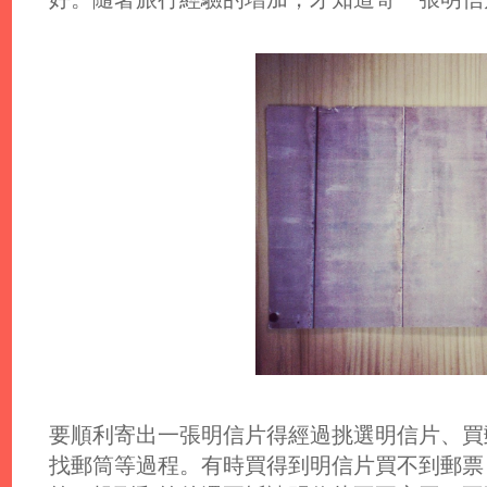
要順利寄出一張明信片得經過挑選明信片、買
找郵筒等過程。有時買得到明信片買不到郵票