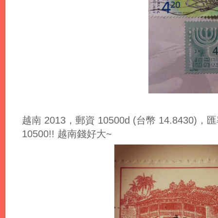
越南 2013，郵資 10500d (台幣 14.8430)，匯率:
10500!! 越南錢好大~