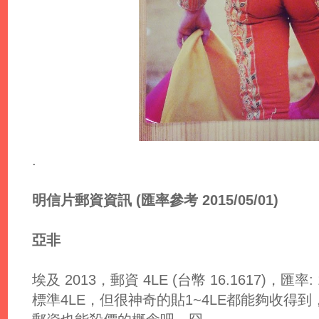
.
明信片郵資資訊 (匯率參考 2015/05/01)
亞非
埃及 2013，郵資 4LE (台幣 16.1617)，匯率: 1.
標準4LE，但很神奇的貼1~4LE都能夠收得