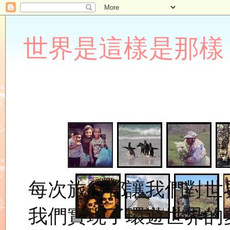
世界是這樣是那樣 Lupin
每次旅行都讓我們對世
我們實現了環遊世界的