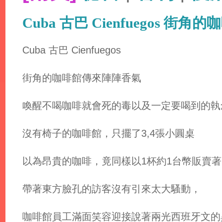
Cuba 古巴 Cienfuegos 街角
Cuba 古巴 Cienfuegos
街角的咖啡館傳來陣陣香氣
喚醒不喝咖啡就會死的毒以及一定要喝到的執
沒有椅子的咖啡館，只擺了3,4張小圓桌
以為昂貴的咖啡，竟同樣以1杯約1台幣販賣著
帶著東方臉孔的訪客沒有引來太大騷動，
咖啡館員工滿面笑容迎接說著兩光西班牙文的