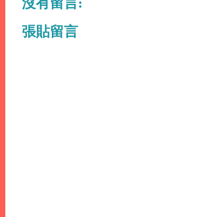
沒有留言:
張貼留言