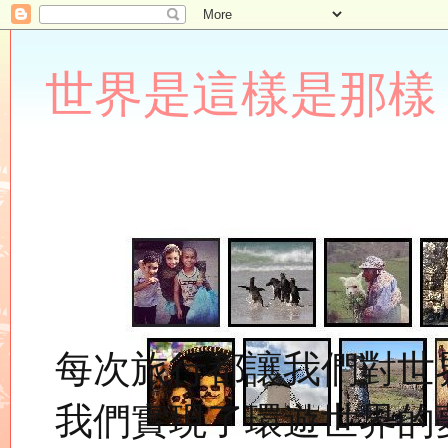
世界是這樣是那樣 Lupin
每次旅行都讓我們對世
我們實現了環遊世界的