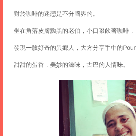
對於咖啡的迷戀是不分國界的。
坐在角落皮膚黝黑的老伯，小口啜飲著咖啡，
發現一臉好奇的異鄉人，大方分享手中的Pound 
甜甜的蛋香，美妙的滋味，古巴的人情味。