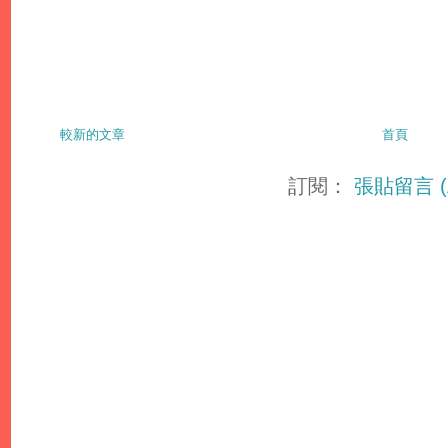
較新的文章
首頁
訂閱：
張貼留言 (