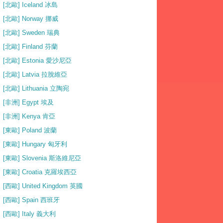
[北歐] Iceland 冰島
[北歐] Norway 挪威
[北歐] Sweden 瑞典
[北歐] Finland 芬蘭
[北歐] Estonia 愛沙尼亞
[北歐] Latvia 拉脫維亞
[北歐] Lithuania 立陶宛
[非洲] Egypt 埃及
[非洲] Kenya 肯亞
[東歐] Poland 波蘭
[東歐] Hungary 匈牙利
[東歐] Slovenia 斯洛維尼亞
[東歐] Croatia 克羅埃西亞
[西歐] United Kingdom 英國
[西歐] Spain 西班牙
[西歐] Italy 義大利