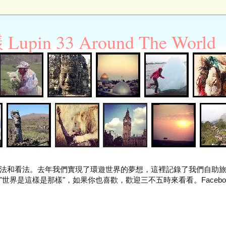
n 33 Around The World
法和看法。去年我們實現了環遊世界的夢想，這裡記錄了我們自助
世界是這樣是那樣"，如果你也喜歡，歡迎三不五時來看看。Facebo