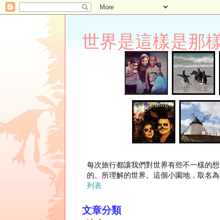
世界是這樣是那樣 Lupi
每次旅行都讓我們對世界有些不一樣的想
的、所理解的世界。這個小園地，取名為"
列表
文章分類