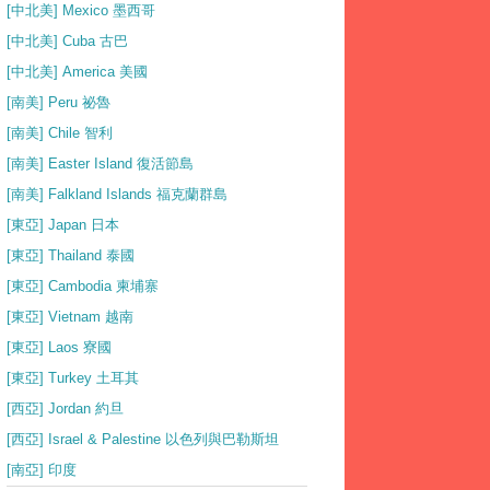
[中北美] Mexico 墨西哥
[中北美] Cuba 古巴
[中北美] America 美國
[南美] Peru 祕魯
[南美] Chile 智利
[南美] Easter Island 復活節島
[南美] Falkland Islands 福克蘭群島
[東亞] Japan 日本
[東亞] Thailand 泰國
[東亞] Cambodia 柬埔寨
[東亞] Vietnam 越南
[東亞] Laos 寮國
[東亞] Turkey 土耳其
[西亞] Jordan 約旦
[西亞] Israel & Palestine 以色列與巴勒斯坦
[南亞] 印度