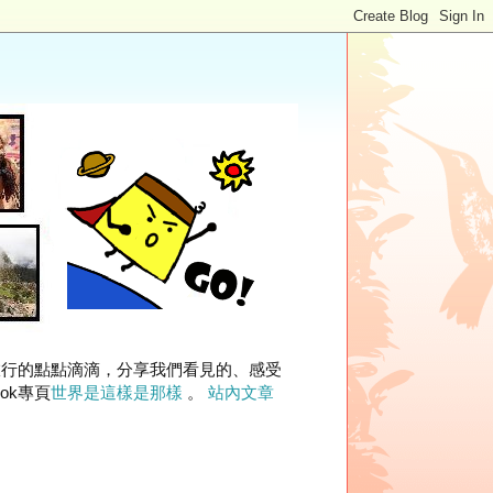
旅行的點點滴滴，分享我們看見的、感受
ok專頁
世界是這樣是那樣
。
站內文章