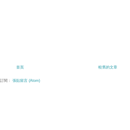
首頁
較舊的文章
訂閱：
張貼留言 (Atom)