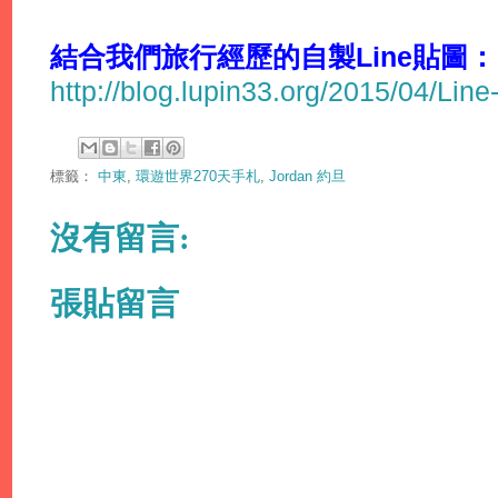
結合我們旅行經歷的自製Line貼圖：
http://blog.lupin33.org/2015/04/Line
標籤：
中東
,
環遊世界270天手札
,
Jordan 約旦
沒有留言:
張貼留言