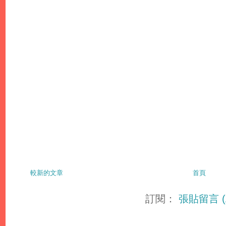
較新的文章
首頁
訂閱：
張貼留言 (