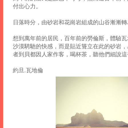
付出心力。
日落時分，由砂岩和花崗岩組成的山谷漸漸轉
想到萬年前的居民，百年前的勞倫斯，體驗瓦
沙漠騁馳的快感，而是貼近聳立在此的砂岩，
者到貝都因人家作客，喝杯茶，聽他們細說這
約旦.瓦地倫