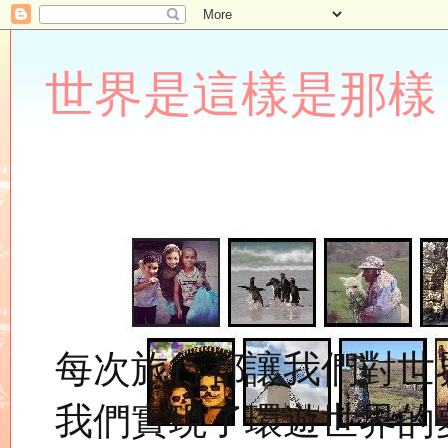
世界是這樣是那樣 Lupin
每次旅行都讓我們對世
我們實現了環遊世界的