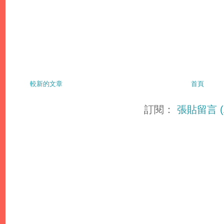
較新的文章
首頁
訂閱：
張貼留言 (