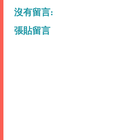
沒有留言:
張貼留言