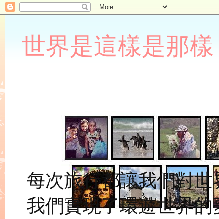
世界是這樣是那樣 Lupin
每次旅行都讓我們對世
我們實現了環遊世界的