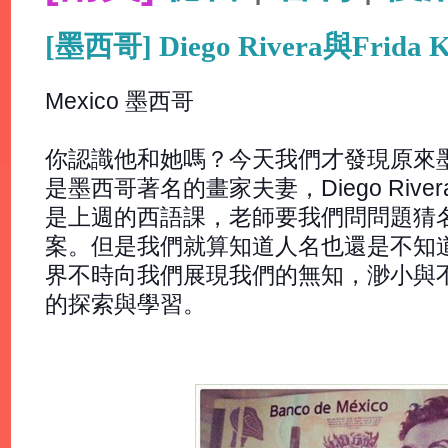
[墨西哥] Diego Rivera與Frida K
Mexico 墨西哥
你認識他和她嗎？今天我們才發現原來墨
是墨西哥著名的畫家夫妻，Diego Rivera
是上週的西語課，老師要我們問問題猜
案。但是我們就算知道人名也還是不知
界不時向我們展現我們的無知，渺小與
的探索與學習。