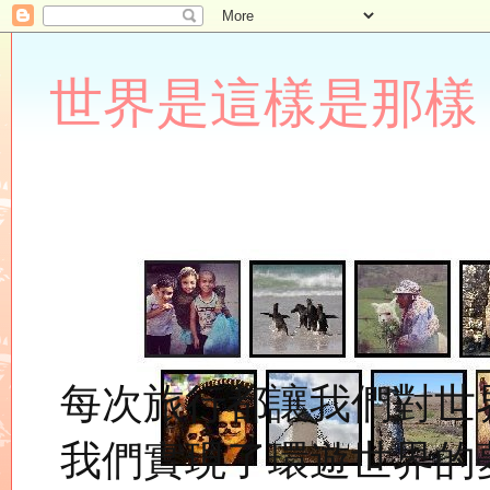
世界是這樣是那樣 Lupin
每次旅行都讓我們對世
我們實現了環遊世界的