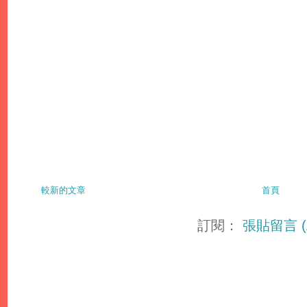
較新的文章
首頁
訂閱：
張貼留言 (