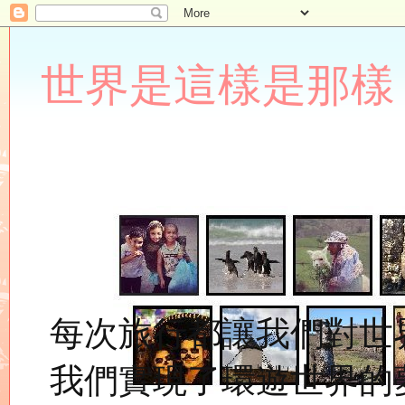
世界是這樣是那樣 Lupin
每次旅行都讓我們對世
我們實現了環遊世界的