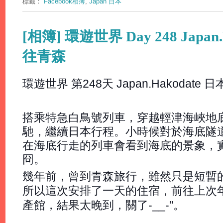
標籤：
Facebook相簿
,
Japan 日本
[相簿] 環遊世界 Day 248 Japan
往青森
環遊世界 第248天 Japan.Hakodate
搭乘特急白鳥號列車，穿越輕津海峽地
馳，繼續日本行程。小時候對於海底隧
在海底行走的列車會看到海底的景象，
冏。
幾年前，曾到青森旅行，雖然只是短暫
所以這次安排了一天的住宿，前往上次
產館，結果太晚到，關了-__-"。