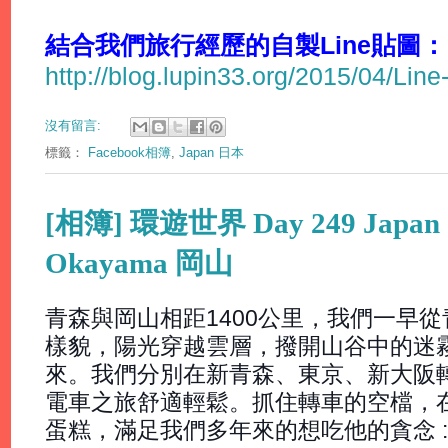
結合我們旅行經歷的自製Line貼圖：
http://blog.lupin33.org/2015/04/Line
沒有留言:
標籤：
Facebook相簿
,
Japan 日本
[相簿] 環遊世界 Day 249 Japan
Okayama 岡山
青森與岡山相距1400公里，我們一早
樣貌，陽光穿越雲層，撥開山谷中的迷
來。我們分別在新青森、東京、新大阪
電車之旅舒適輕鬆。抓住轉車的空檔，
蛋糕，滿足我們多年來的想吃他的貪念 :