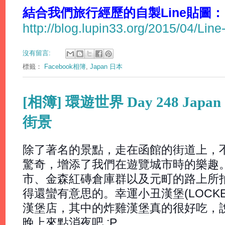
結合我們旅行經歷的自製Line貼圖：
http://blog.lupin33.org/2015/04/Line
沒有留言:
標籤：
Facebook相簿
,
Japan 日本
[相簿] 環遊世界 Day 248 Japan
街景
除了著名的景點，走在函館的街道上，
驚奇，增添了我們在遊覽城市時的樂趣
市、金森紅磚倉庫群以及元町的路上所
得還蠻有意思的。幸運小丑漢堡(LOCKEY
漢堡店，其中的炸雞漢堡真的很好吃，
晚上來點消夜吧 :P。