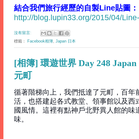
結合我們旅行經歷的自製Line貼圖：
http://blog.lupin33.org/2015/04/Line
沒有留言:
標籤：
Facebook相簿
,
Japan 日本
[相簿] 環遊世界 Day 248 Japan
元町
循著階梯向上，我們抵達了元町，百年
活，也搭建起各式教堂、領事館以及西
國風情。這裡有點神戶北野異人館的味
味。