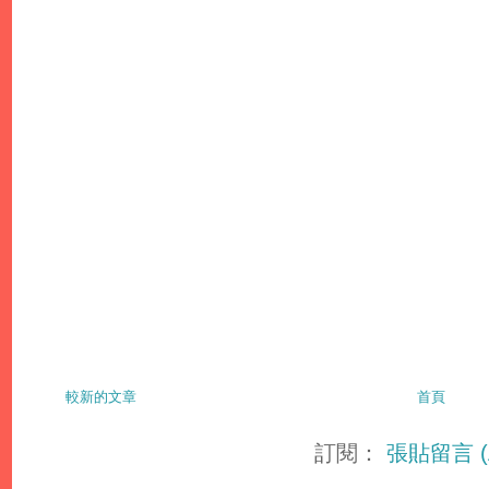
較新的文章
首頁
訂閱：
張貼留言 (