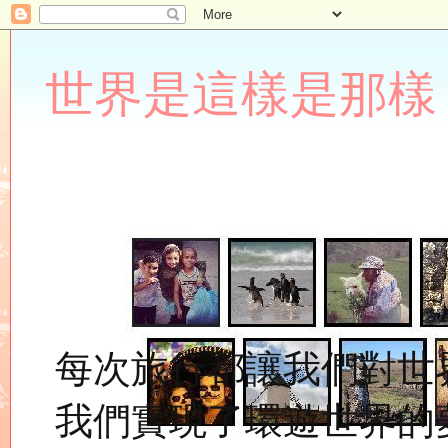
世界是這樣是那樣 Lupin
每次旅行都讓我們對世
我們實現了環遊世界的