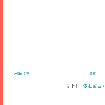
較新的文章
首頁
訂閱：
張貼留言 (