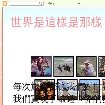
世界是這樣是那樣 Lupin
每次旅行都讓我們對世
我們實現了環遊世界的