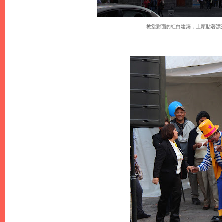
教堂對面的紅白建築，上頭貼著漂