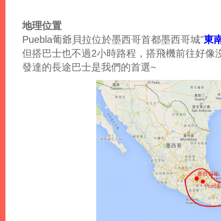
地理位置
Puebla葡爺貝拉位於墨西哥首都墨西哥城"
東
但搭巴士也不過2小時路程，搭飛機前往好像
發達的長途巴士是我們的首選~