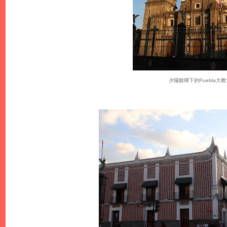
夕陽餘暉下的Puebla大