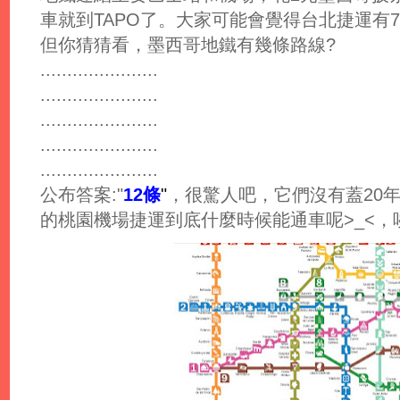
車就到TAPO了。大家可能會覺得台北捷運有
但你猜猜看，墨西哥地鐵有幾條路線?
......................
......................
......................
......................
......................
公布答案:"
12條
"
，很驚人吧，它們沒有蓋20
的桃園機場捷運到底什麼時候能通車呢>_<，