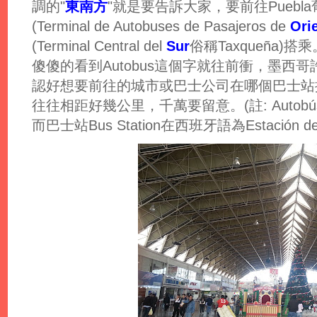
調的"
東南方
"就是要告訴大家，要前往Puebl
(Terminal de Autobuses de Pasajeros de
Ori
(Terminal Central del
Sur
俗稱Taxqueña
傻傻的看到Autobus這個字就往前衝，墨西
認好想要前往的城市或巴士公司在哪個巴士站
往往相距好幾公里，千萬要留意。(註: Autob
而巴士站Bus Station在西班牙語為
Estación d