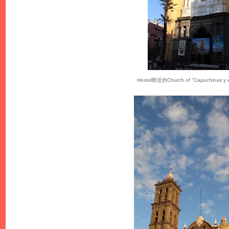
Hostel附近的Church of "Capuchinas y el