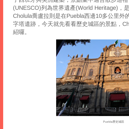
(UNESCO)列為世界遺產(World Heritag
Cholula喬盧拉則是在Puebla西邊10多
字塔遺跡，今天就先看看歷史城區的景點，Cho
紹囉。
Puebla歷史城區