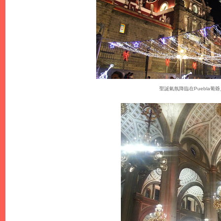
聖誕氣氛降臨在Puebla葡