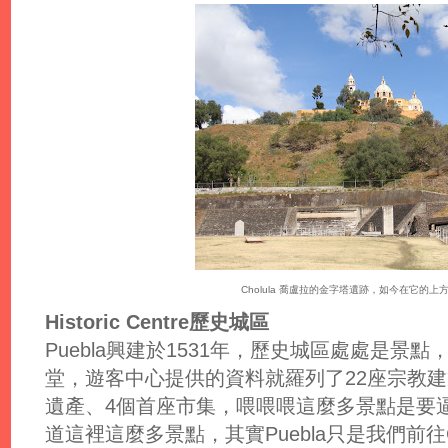
Cholula 喬盧拉的金字塔遺跡，如今在它的
Historic Centre歷史城區
Puebla興建於1531年，歷史城區處處是
堂，遊客中心提供的資料就羅列了22座宗教建
遺產、4個首座市集，喂喂喂這麼多景點是要
道這裡這麼多景點，其實Puebla只是我們前往C