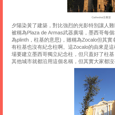
Cathedral主教堂
夕陽染黃了建築，對比強烈的光影特別讓人難
被稱為Plaza de Armas武器廣場，墨西哥每
為plinth，柱基的意思)，雖稱為Zocalo
有柱基也沒有紀念柱啊。這Zocalo的由來
場要建立墨西哥獨立紀念柱，但只蓋好了柱基，
其他城市就都沿用這個名稱，但其實大家都沒