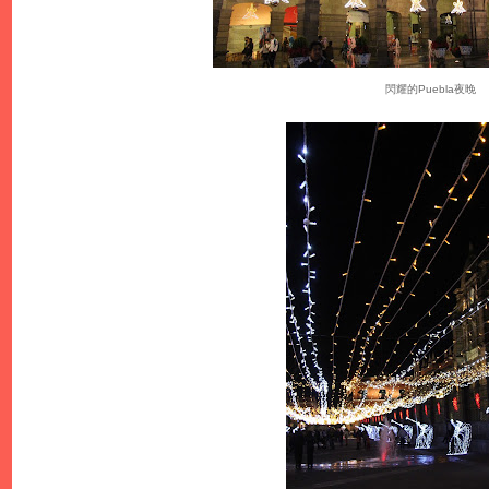
閃耀的Puebla夜晚