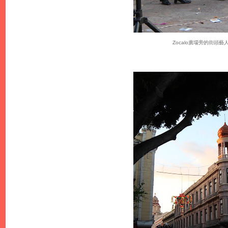
Zocalo廣場旁的街頭藝