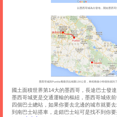
以墨西哥城為出發地，開始墨西哥
墨西哥城與Puebla葡爺貝拉相聚130公里，車程兩個小時很快就到了，
國土面積世界第14大的墨西哥，長途巴士發
墨西哥城更是交通運輸的樞紐，墨西哥城依前
四個巴士總站，如果你要去北邊的城市就要去
到南巴士站搭車，走錯巴士站可是找不到你要