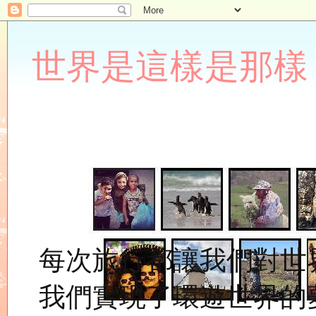
世界是這樣是那樣 Lupin
每次旅行都讓我們對世
我們實現了環遊世界的