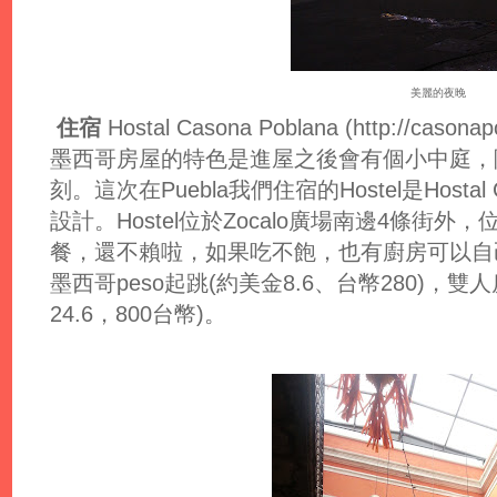
美麗的夜晚
住宿
Hostal Casona Poblana (http://casonap
墨西哥房屋的特色是進屋之後會有個小中庭，
刻。這次在Puebla我們住宿的Hostel是Hostal 
設計。Hostel位於Zocalo廣場南邊4條街外，
餐，還不賴啦，如果吃不飽，也有廚房可以自己烹
墨西哥peso起跳(約美金8.6、台幣280)，雙人
24.6，800台幣)。