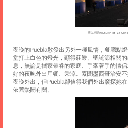
藍白相間的Church of "La Conce
夜晚的Puebla散發出另外一種風情，餐廳
堂打上白色的燈光，顯得莊嚴。聖誕節相關的
息，無論是攜家帶眷的家庭、手牽著手的情侶
好的夜晚外出用餐、乘涼。素聞墨西哥治安不
夜晚外出，但Puebla卻值得我們外出窺探
依舊熱鬧有關。