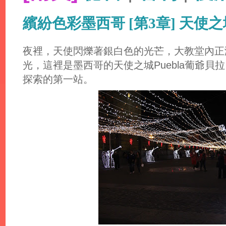
繽紛色彩墨西哥 [第3章] 天使之城
夜裡，天使閃爍著銀白色的光芒，大教堂內正
光，這裡是墨西哥的天使之城Puebla葡爺
探索的第一站。