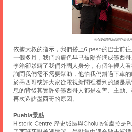
熱心提供資訊給我們的資訊
依據大叔的指示，我們搭上6 peso的巴士
一個多月，我們的膚色早已被陽光燻成墨西哥
李箱卻暴露了我們外國人身分，有個年輕人看
詢問我們需不需要幫助，他怕我們錯過下車的
於墨西哥或許大家從電視新聞裡看到的總是黑
息的背後其實許多墨西哥人都是友善、主動、
再次造訪墨西哥的原因。
Puebla景點
Historic Centre 歷史城區與Cholula喬
了西班牙與美洲建築，景點集中適合散步巡禮