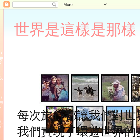
世界是這樣是那樣 Lupin
每次旅行都讓我們對世
我們實現了環遊世界的