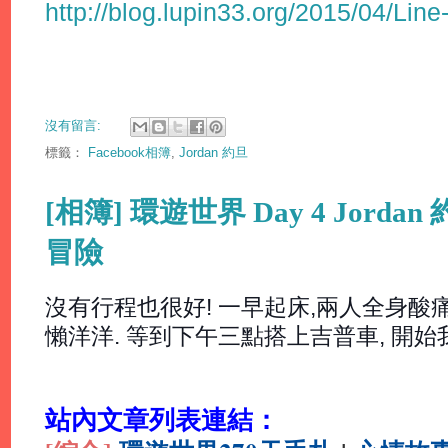
http://blog.lupin33.org/2015/04/Line
沒有留言:
標籤：
Facebook相簿
,
Jordan 約旦
[相簿] 環遊世界 Day 4 Jordan
冒險
沒有行程也很好! 一早起床,兩人全身酸痛
懶洋洋. 等到下午三點搭上吉普車, 開始
站內文章列表連結：