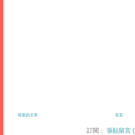
較新的文章
首頁
訂閱：
張貼留言 (