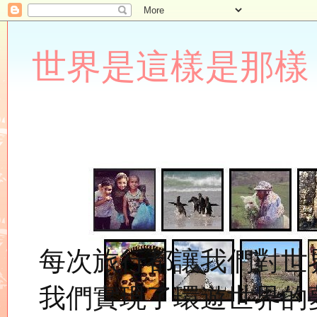
世界是這樣是那樣 Lupin
每次旅行都讓我們對世
我們實現了環遊世界的