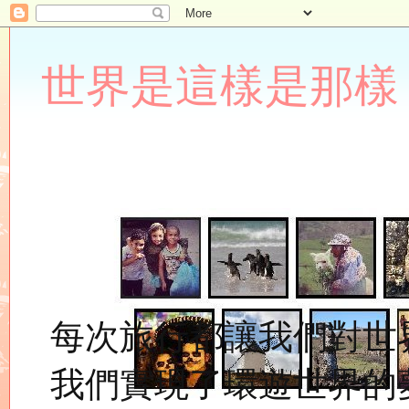
世界是這樣是那樣 Lupin
每次旅行都讓我們對世
我們實現了環遊世界的