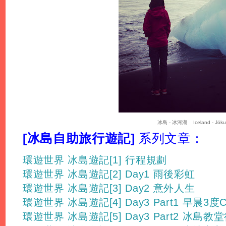
冰島 - 冰河湖 Iceland - Jökul
[冰島自助旅行遊記]
系列文章：
環遊世界 冰島遊記[1] 行程規劃
環遊世界 冰島遊記[2] Day1 雨後彩虹
環遊世界 冰島遊記[3] Day2 意外人生
環遊世界 冰島遊記[4] Day3 Part1 早晨3度
環遊世界 冰島遊記[5] Day3 Part2 冰島教