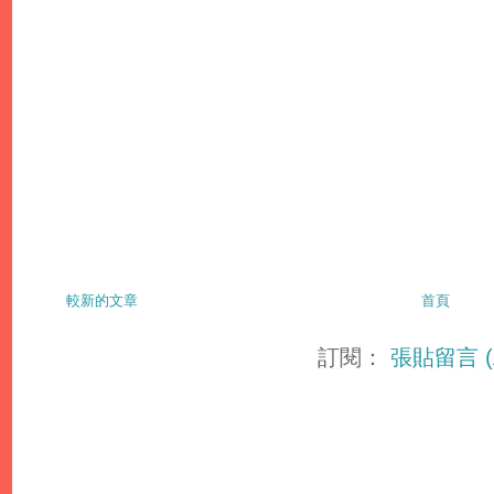
較新的文章
首頁
訂閱：
張貼留言 (