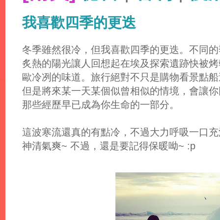
我喜歡四季的更迭
冬季雖然很冷，但我喜歡四季的更迭。不同的
炙熱的陽光讓人回想起在埃及探索遺跡快被烤
歐冷冽的味道。旅行絕對不只是購物看景點船
但是將來某一天某個似曾相似的情境，會讓你
那些經歷早已成為你生命的一部分。
這波寒流還真的有點冷，不過大力呼吸一口充
神清氣爽~ 不過，還是要記得保暖呦~ :p