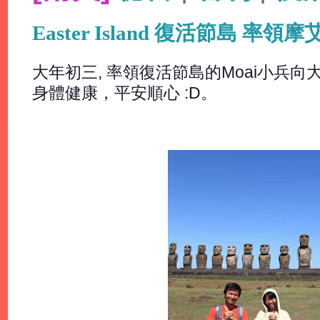
Easter Island 復活節島 率領
大年初三, 率領復活節島的Moai小兵
身體健康，平安順心 :D。