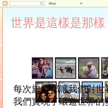
世界是這樣是那樣 Lupin
每次旅行都讓我們對世
我們實現了環遊世界的