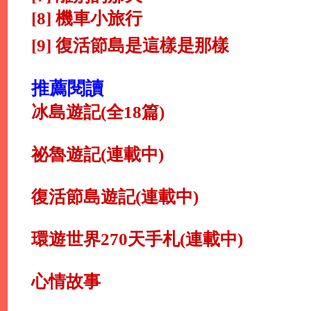
[8] 機車小旅行
[9] 復活節島是這樣是那樣
推薦閱讀
冰島遊記(全18篇)
祕魯遊記(連載中)
復活節島遊記(連載中)
環遊世界270天手札(連載中)
心情故事