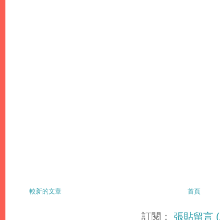
較新的文章
首頁
訂閱：
張貼留言 (