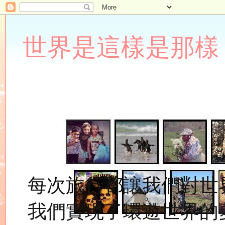
世界是這樣是那樣 Lupin
每次旅行都讓我們對世
我們實現了環遊世界的