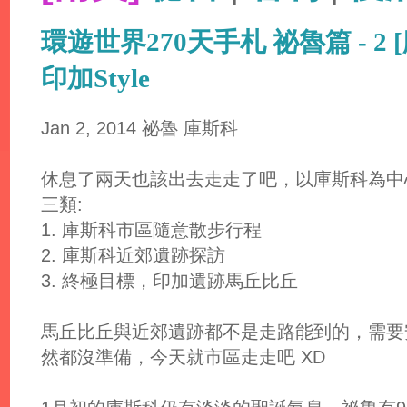
環遊世界270天手札 祕魯篇 - 2
印加Style
Jan 2, 2014 祕魯 庫斯科
休息了兩天也該出去走走了吧，以庫斯科為中
三類:
1. 庫斯科市區隨意散步行程
2. 庫斯科近郊遺跡探訪
3. 終極目標，印加遺跡馬丘比丘
馬丘比丘與近郊遺跡都不是走路能到的，需要
然都沒準備，今天就市區走走吧 XD