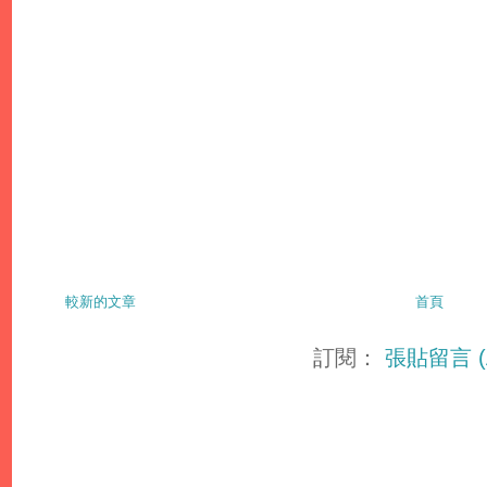
較新的文章
首頁
訂閱：
張貼留言 (