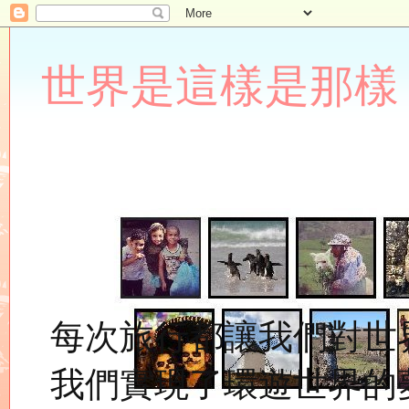
世界是這樣是那樣 Lupin
每次旅行都讓我們對世
我們實現了環遊世界的