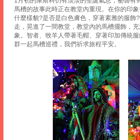
1月初的庫斯科仍有淡淡的聖誕氣息，祕魯有
馬槽的故事此時正在教堂內重現。在你的印象
什麼樣貌?是否是白色膚色，穿著素雅的服飾
走，晃進了一間教堂，教堂內的馬槽擺飾，充
象。智者、牧羊人帶著毛帽、穿著印加傳統服
群一起馬槽巡禮，我們祈求旅程平安。