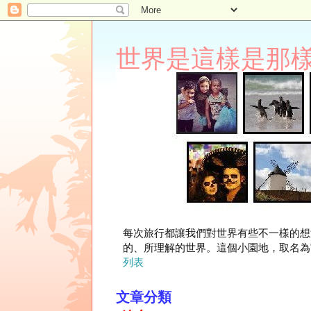
世界是這樣是那樣 Lupi
每次旅行都讓我們對世界有些不一樣的想
的、所理解的世界。這個小園地，取名為"
列表
文章分類