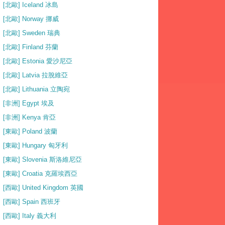
[北歐] Iceland 冰島
[北歐] Norway 挪威
[北歐] Sweden 瑞典
[北歐] Finland 芬蘭
[北歐] Estonia 愛沙尼亞
[北歐] Latvia 拉脫維亞
[北歐] Lithuania 立陶宛
[非洲] Egypt 埃及
[非洲] Kenya 肯亞
[東歐] Poland 波蘭
[東歐] Hungary 匈牙利
[東歐] Slovenia 斯洛維尼亞
[東歐] Croatia 克羅埃西亞
[西歐] United Kingdom 英國
[西歐] Spain 西班牙
[西歐] Italy 義大利