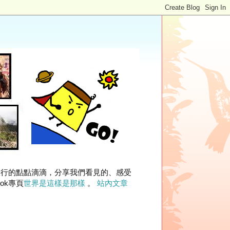
旅行的點點滴滴，分享我們看見的、感受
ok專頁
世界是這樣是那樣
。
站內文章