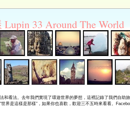
n 33 Around The World
法和看法。去年我們實現了環遊世界的夢想，這裡記錄了我們自助
世界是這樣是那樣"，如果你也喜歡，歡迎三不五時來看看。Facebo