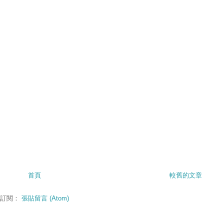
首頁
較舊的文章
訂閱：
張貼留言 (Atom)