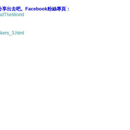
出去吧。Facebook粉絲專頁：
undTheWorld
ckers_3.html