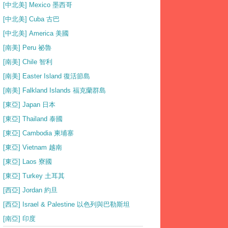
[中北美] Mexico 墨西哥
[中北美] Cuba 古巴
[中北美] America 美國
[南美] Peru 祕魯
[南美] Chile 智利
[南美] Easter Island 復活節島
[南美] Falkland Islands 福克蘭群島
[東亞] Japan 日本
[東亞] Thailand 泰國
[東亞] Cambodia 柬埔寨
[東亞] Vietnam 越南
[東亞] Laos 寮國
[東亞] Turkey 土耳其
[西亞] Jordan 約旦
[西亞] Israel & Palestine 以色列與巴勒斯坦
[南亞] 印度