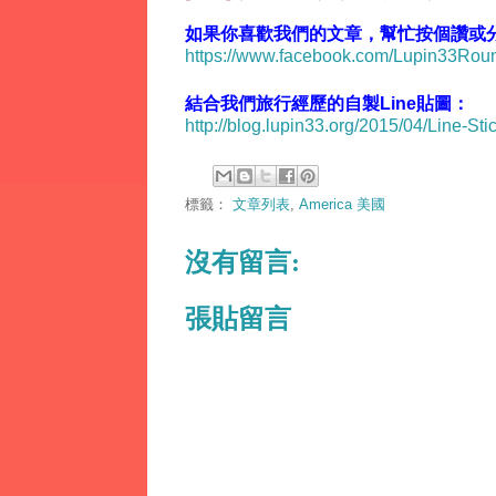
如果你喜歡我們的文章，幫忙按個讚或分享
https://www.facebook.com/Lupin33Ro
結合我們旅行經歷的自製Line貼圖：
http://blog.lupin33.org/2015/04/Line-Sti
標籤：
文章列表
,
America 美國
沒有留言:
張貼留言