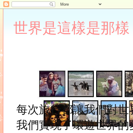
世界是這樣是那樣 Lupin
每次旅行都讓我們對世
我們實現了環遊世界的