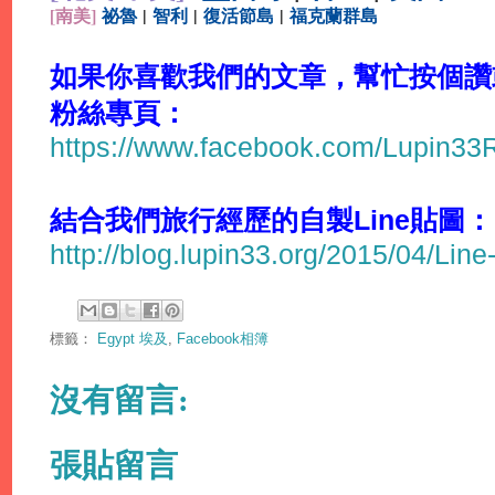
[
南美]
祕魯
|
智利
|
復活節島
|
福克蘭群島
如果你喜歡我們的文章，幫忙按個讚或分
粉絲專頁：
https://www.facebook.com/Lupin3
結合我們旅行經歷的自製Line貼圖：
http://blog.lupin33.org/2015/04/Line
標籤：
Egypt 埃及
,
Facebook相簿
沒有留言:
張貼留言