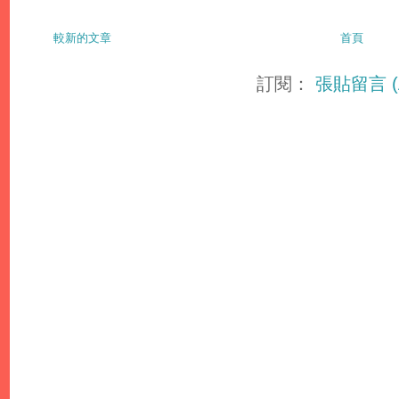
較新的文章
首頁
訂閱：
張貼留言 (