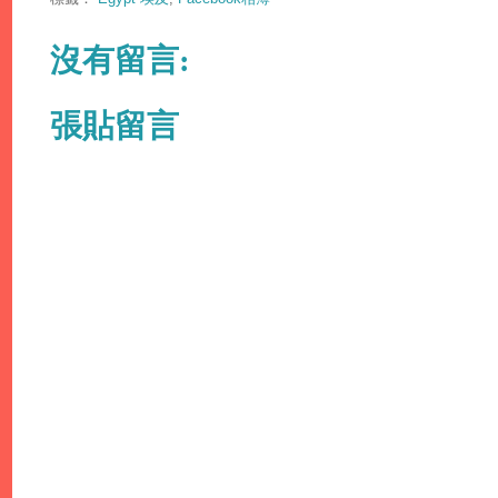
沒有留言:
張貼留言