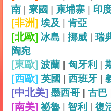
南
|
寮國
|
柬埔寨
|
印
[非洲]
埃及
|
肯亞
[北歐]
冰島
|
挪威
|
瑞
陶宛
[東歐]
波蘭
|
匈牙利
|
[西歐]
英國
|
西班牙
|
[中北美]
墨西哥
|
古巴
[南美]
祕魯
|
智利
|
復