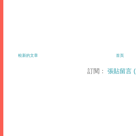
較新的文章
首頁
訂閱：
張貼留言 (