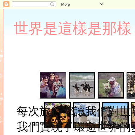
世界是這樣是那樣 Lupin
每次旅行都讓我們對世
我們實現了環遊世界的