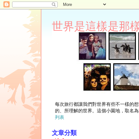
世界是這樣是那樣 Lupi
每次旅行都讓我們對世界有些不一樣的想
的、所理解的世界。這個小園地，取名為"
列表
文章分類