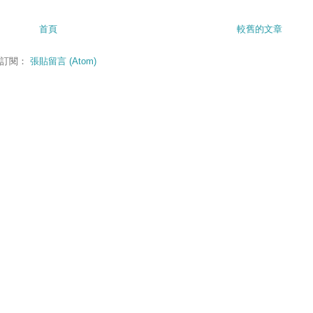
首頁
較舊的文章
訂閱：
張貼留言 (Atom)