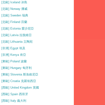
[北歐] Iceland 冰島
[北歐] Norway 挪威
[北歐] Sweden 瑞典
[北歐] Finland 芬蘭
[北歐] Estonia 愛沙尼亞
[北歐] Latvia 拉脫維亞
[北歐] Lithuania 立陶宛
[非洲] Egypt 埃及
[非洲] Kenya 肯亞
[東歐] Poland 波蘭
[東歐] Hungary 匈牙利
[東歐] Slovenia 斯洛維尼亞
[東歐] Croatia 克羅埃西亞
[西歐] United Kingdom 英國
[西歐] Spain 西班牙
[西歐] Italy 義大利