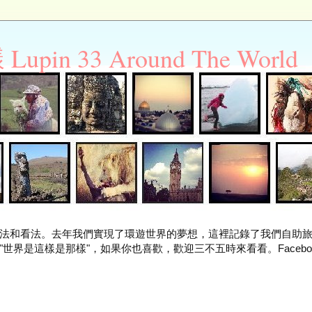
n 33 Around The World
法和看法。去年我們實現了環遊世界的夢想，這裡記錄了我們自助
世界是這樣是那樣"，如果你也喜歡，歡迎三不五時來看看。Facebo