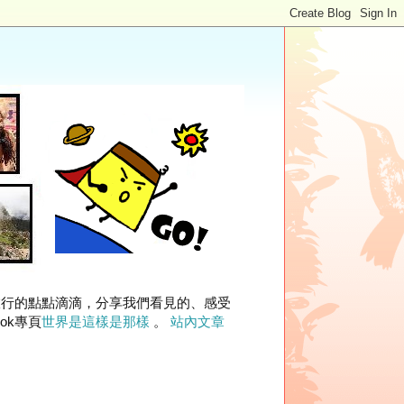
旅行的點點滴滴，分享我們看見的、感受
ok專頁
世界是這樣是那樣
。
站內文章