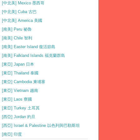
[中北美] Mexico 墨西哥
[中北美] Cuba 古巴
[中北美] America 美國
[南美] Peru 祕魯
[南美] Chile 智利
[南美] Easter Island 復活節島
[南美] Falkland Islands 福克蘭群島
[東亞] Japan 日本
[東亞] Thailand 泰國
[東亞] Cambodia 柬埔寨
[東亞] Vietnam 越南
[東亞] Laos 寮國
[東亞] Turkey 土耳其
[西亞] Jordan 約旦
[西亞] Israel & Palestine 以色列與巴勒斯坦
[南亞] 印度