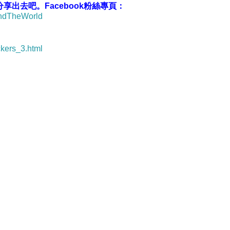
出去吧。Facebook粉絲專頁：
undTheWorld
ckers_3.html