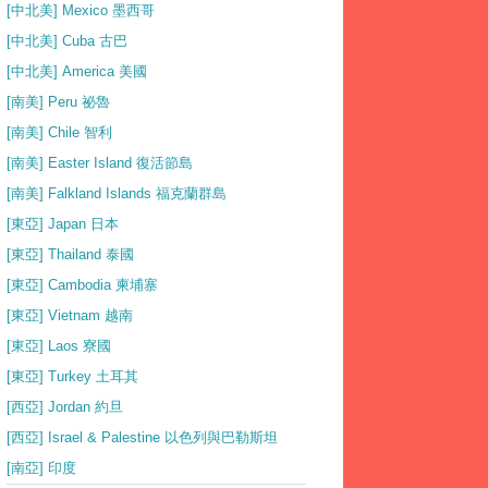
[中北美] Mexico 墨西哥
[中北美] Cuba 古巴
[中北美] America 美國
[南美] Peru 祕魯
[南美] Chile 智利
[南美] Easter Island 復活節島
[南美] Falkland Islands 福克蘭群島
[東亞] Japan 日本
[東亞] Thailand 泰國
[東亞] Cambodia 柬埔寨
[東亞] Vietnam 越南
[東亞] Laos 寮國
[東亞] Turkey 土耳其
[西亞] Jordan 約旦
[西亞] Israel & Palestine 以色列與巴勒斯坦
[南亞] 印度