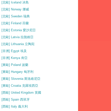
[北歐] Iceland 冰島
[北歐] Norway 挪威
[北歐] Sweden 瑞典
[北歐] Finland 芬蘭
[北歐] Estonia 愛沙尼亞
[北歐] Latvia 拉脫維亞
[北歐] Lithuania 立陶宛
[非洲] Egypt 埃及
[非洲] Kenya 肯亞
[東歐] Poland 波蘭
[東歐] Hungary 匈牙利
[東歐] Slovenia 斯洛維尼亞
[東歐] Croatia 克羅埃西亞
[西歐] United Kingdom 英國
[西歐] Spain 西班牙
[西歐] Italy 義大利