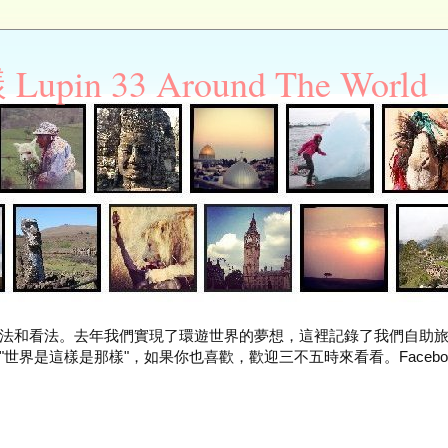
n 33 Around The World
法和看法。去年我們實現了環遊世界的夢想，這裡記錄了我們自助
世界是這樣是那樣"，如果你也喜歡，歡迎三不五時來看看。Facebo