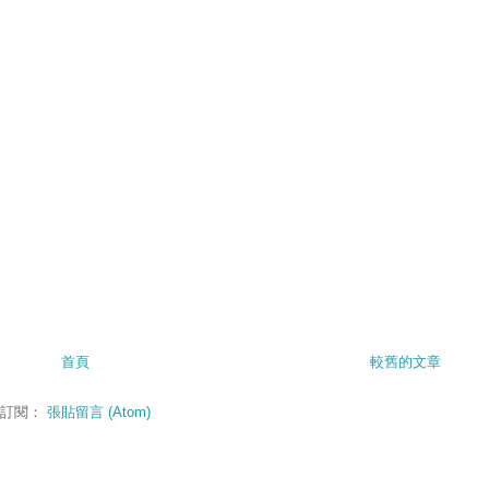
首頁
較舊的文章
訂閱：
張貼留言 (Atom)