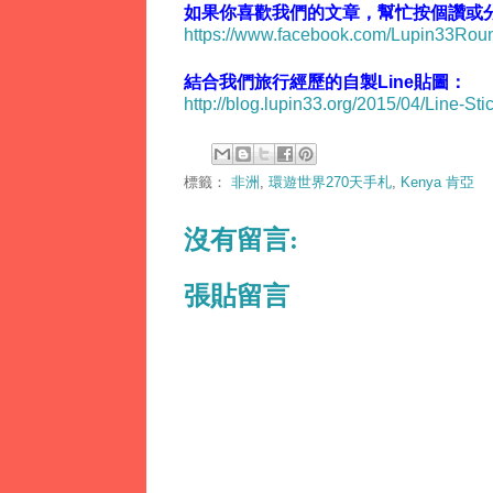
如果你喜歡我們的文章，幫忙按個讚或分享
https://www.facebook.com/Lupin33Ro
結合我們旅行經歷的自製Line貼圖：
http://blog.lupin33.org/2015/04/Line-Sti
標籤：
非洲
,
環遊世界270天手札
,
Kenya 肯亞
沒有留言:
張貼留言