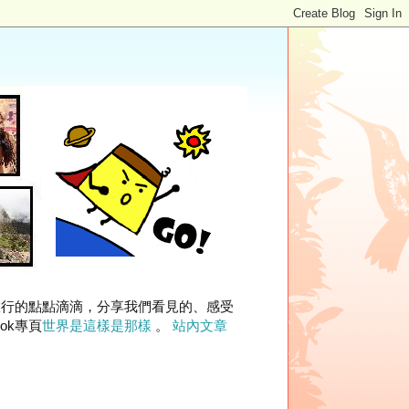
旅行的點點滴滴，分享我們看見的、感受
ok專頁
世界是這樣是那樣
。
站內文章