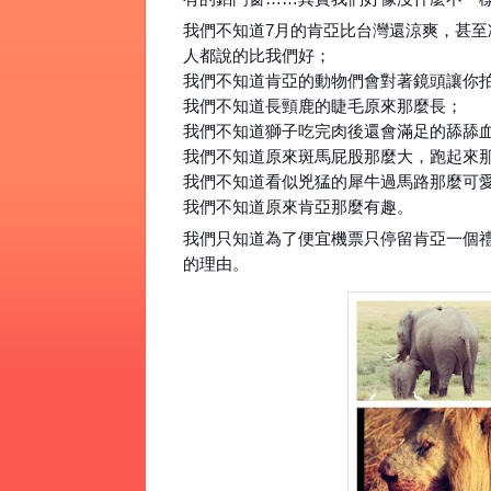
我們不知道7月的肯亞比台灣還涼爽，甚至
人都說的比我們好；
我們不知道肯亞的動物們會對著鏡頭讓你
我們不知道長頸鹿的睫毛原來那麼長；
我們不知道獅子吃完肉後還會滿足的舔舔
我們不知道原來斑馬屁股那麼大，跑起來
我們不知道看似兇猛的犀牛過馬路那麼可
我們不知道原來肯亞那麼有趣。
我們只知道為了便宜機票只停留肯亞一個
的理由。