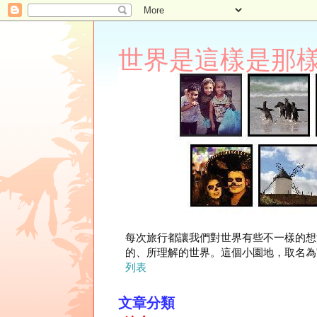
世界是這樣是那樣 Lupi
每次旅行都讓我們對世界有些不一樣的想
的、所理解的世界。這個小園地，取名為"
列表
文章分類