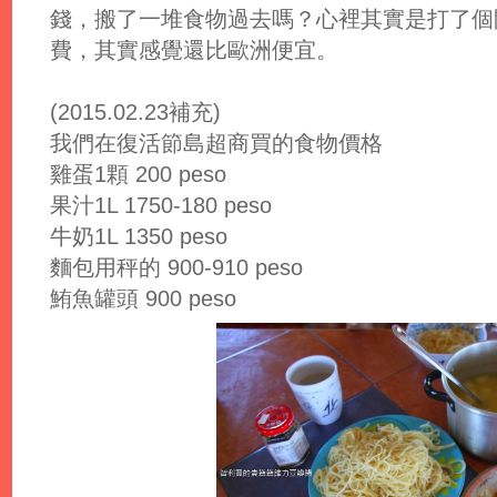
錢，搬了一堆食物過去嗎？心裡其實是打了個
費，其實感覺還比歐洲便宜。
(2015.02.23補充)
我們在復活節島超商買的食物價格
雞蛋1顆 200 peso
果汁1L 1750-180 peso
牛奶1L 1350 peso
麵包用秤的 900-910 peso
鮪魚罐頭 900 peso