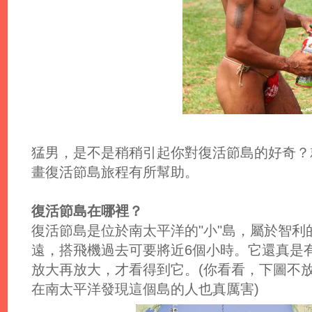
猛男，是不是稍稍引起你對復活節島的好奇？
畫復活節島旅程有所幫助。
復活節島在哪裡？
復活節島是位於南太平洋的"小"島，屬於智利
遠，搭飛機過去可要將近6個小時。它還真是有夠
放大再放大，才看得到它。(你看看，下圖不
在南太平洋發現這個島的人也真厲害)