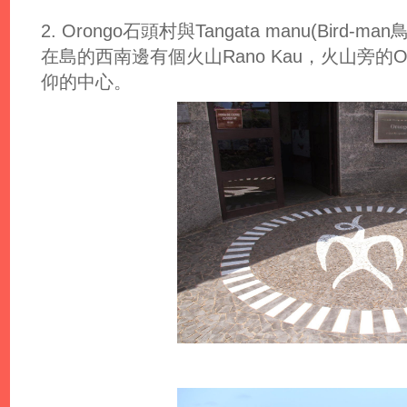
2. Orongo石頭村與Tangata manu(Bird-ma
在島的西南邊有個火山Rano Kau，火山旁的
仰的中心。