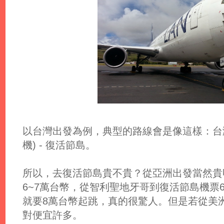
以台灣出發為例，典型的路線會是像這樣：台灣 -
機) - 復活節島。
所以，去復活節島貴不貴？從亞洲出發當然貴
6~7萬台幣，從智利聖地牙哥到復活節島機票60
就要8萬台幣起跳，真的很驚人。但是若從美
對便宜許多。