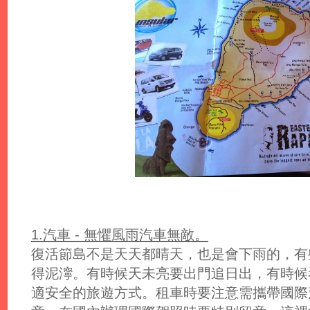
1.汽車 - 無懼風雨汽車無敵。
復活節島不是天天都晴天，也是會下雨的，有
得泥濘。有時候天未亮要出門追日出，有時候
適安全的旅遊方式。租車時要注意需攜帶國際