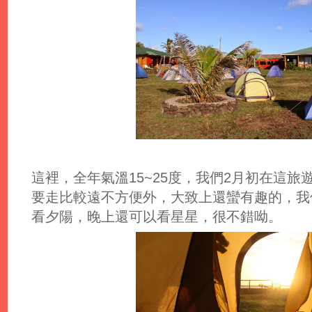
這裡，全年氣溫15~25度，我們2月初在這旅
要走比較遠不方便外，大致上還蠻有趣的，我
看夕陽，晚上還可以看星星，很不錯呦。