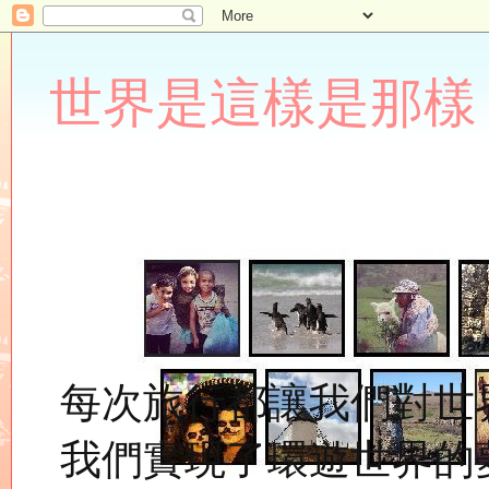
世界是這樣是那樣 Lupin
每次旅行都讓我們對世
我們實現了環遊世界的