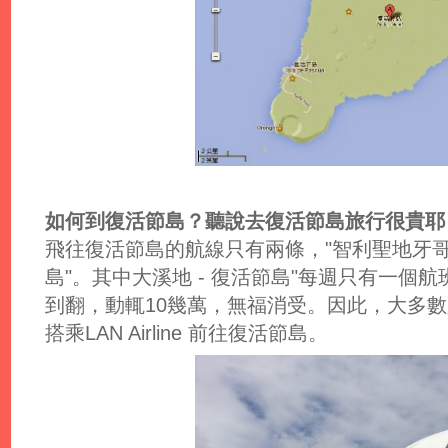
如何到復活節島？聽說去復活節島旅行很貴耶
飛往復活節島的航線只有兩條，"智利聖地牙哥 -
島"。其中大溪地 - 復活節島"每週只有一個
到翻，動輒10幾萬，無福消受。因此，大多
搭乘LAN Airline 前往復活節島。