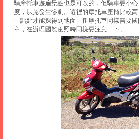
騎摩托車遊遍景點也是可以的，但騎車要小心
度，以免發生慘劇。這裡的摩托車座椅比較高
一點點才能採得到地面。租摩托車同樣需要國
章，在辦理國際駕照時同樣要注意一下。