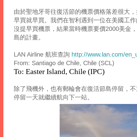
由於聖地牙哥往復活節的機票價格落差很大，
早買就早買。我們在智利遇到一位在美國工作
沒提早買機票，結果當時機票要價2000美金
島的計畫。
LAN Airline 航班查詢
http://www.lan.com/en_u
From: Santiago de Chile, Chile (SCL)
To: Easter Island, Chile (IPC)
除了飛機外，也有郵輪會在復活節島停留，不
停留一天就繼續航向下一站。