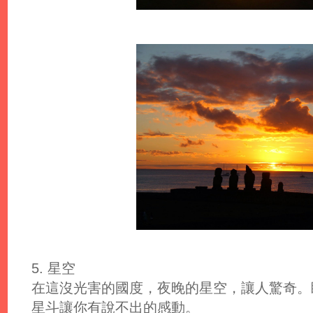
5. 星空
在這沒光害的國度，夜晚的星空，讓人驚奇。
星斗讓你有說不出的感動。