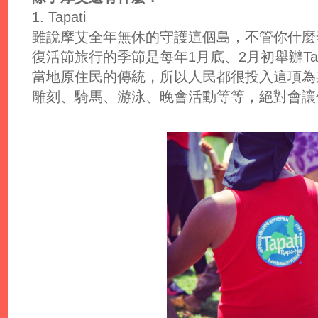
1. Tapati
雖說摩艾全年無休的守護這個島，不管你什麼
復活節旅行的季節是每年1月底、2月初舉辦Tapa
當地原住民的傳統，所以人民都很投入這項為
雕刻、騎馬、游泳、晚會活動等等，絕對會讓