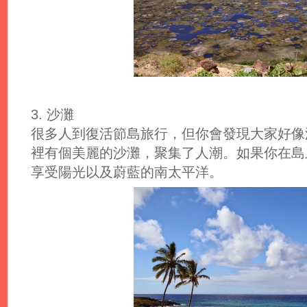
3. 沙灘
很多人到復活節島旅行，但你會發現大家好像
裡有個美麗的沙灘，聚集了人潮。如果你在島
享受陽光以及蔚藍的南太平洋。