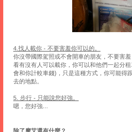
4.找人載你 - 不要害羞你可以的。
你沒帶國際駕照或不會開車的朋友，不要害羞
看有沒有人可以載你，你可以和他們一起分租
會和你計較車錢)，只是這種方式，你可能得
去的地點。
5. 步行 - 只能說您好強。
嗯，您好強...
除了摩艾還有什麼？