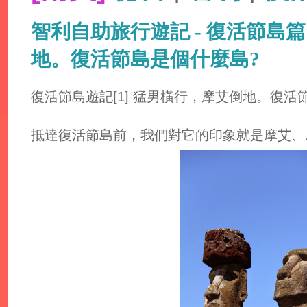
智利自助旅行遊記 - 復活節島篇 
地。復活節島是個什麼島?
復活節島遊記[1] 猛男橫行，摩艾倒地。復活
抵達復活節島前，我們對它的印象就是摩艾、