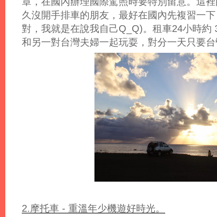
章，在國內辦理國際駕照時要特別留意。這裡
久沒開手排車的朋友，最好在國內先複習一下，
對，我就是在說我自己Q_Q)。租車24小時約 35
和另一對台灣夫婦一起玩耍，對分一天只要台幣
2.摩托車 - 重溫年少機遊好時光。