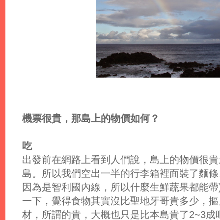
機票很貴，那島上的物價如何？
吃
出發前在網路上看到人們說，島上的物價很貴
島。所以我們空出一半的行李箱裡面裝了麵條
因為是智利國內線，所以什麼生鮮蔬果都能帶
一下，覺得食物其實沒比聖地牙哥貴多少，摳
材，所謂的貴，大概也只是比本島貴了2~3