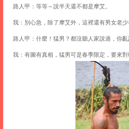
路人甲：等等～說半天還不都是摩艾。
我：別心急，除了摩艾外，這裡還有男女老少都
路人甲：什麼！猛男？都沒聽人家說過，你亂
我：有圖有真相，猛男可是春季限定，要來對