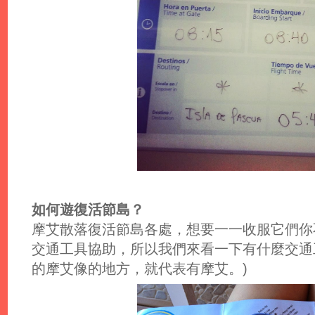
如何遊復活節島？
摩艾散落復活節島各處，想要一一收服它們你
交通工具協助，所以我們來看一下有什麼交通
的摩艾像的地方，就代表有摩艾。)