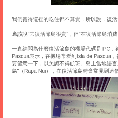
我們覺得這裡的吃住都不算貴，所以說，復活
應該說"去復活節島很貴"，但"在復活節島消費
一直納悶為什麼復活節島的機場代碼是IPC，後來
Pascua表示，在機場常看到Isla de Pascua，
要留意一下，以免認不得航班。島上當地語言
島"（Rapa Nui），在復活節島時會常見到這