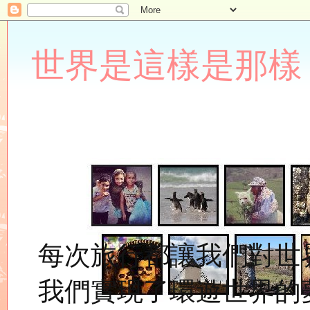
世界是這樣是那樣 Lupin
每次旅行都讓我們對世
我們實現了環遊世界的