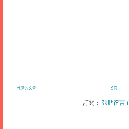
較新的文章
首頁
訂閱：
張貼留言 (