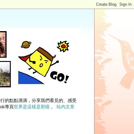
旅行的點點滴滴，分享我們看見的、感受
ok專頁
世界是這樣是那樣
。
站內文章