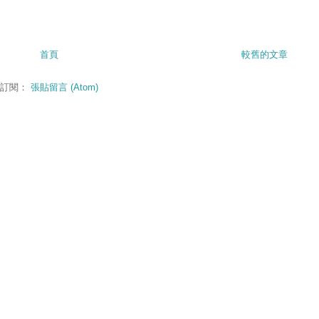
首頁
較舊的文章
訂閱：
張貼留言 (Atom)