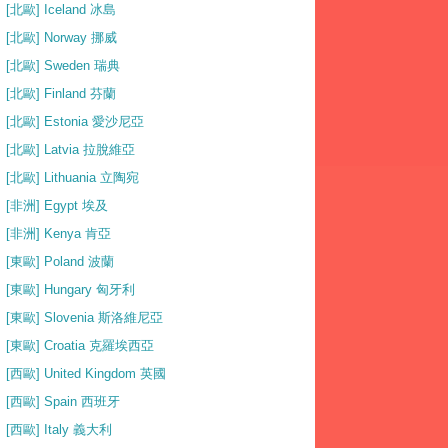
[北歐] Iceland 冰島
[北歐] Norway 挪威
[北歐] Sweden 瑞典
[北歐] Finland 芬蘭
[北歐] Estonia 愛沙尼亞
[北歐] Latvia 拉脫維亞
[北歐] Lithuania 立陶宛
[非洲] Egypt 埃及
[非洲] Kenya 肯亞
[東歐] Poland 波蘭
[東歐] Hungary 匈牙利
[東歐] Slovenia 斯洛維尼亞
[東歐] Croatia 克羅埃西亞
[西歐] United Kingdom 英國
[西歐] Spain 西班牙
[西歐] Italy 義大利