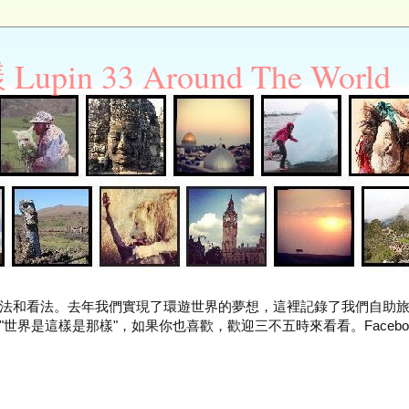
n 33 Around The World
法和看法。去年我們實現了環遊世界的夢想，這裡記錄了我們自助
世界是這樣是那樣"，如果你也喜歡，歡迎三不五時來看看。Facebo