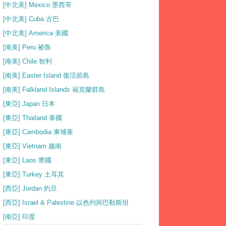
[中北美] Mexico 墨西哥
[中北美] Cuba 古巴
[中北美] America 美國
[南美] Peru 祕魯
[南美] Chile 智利
[南美] Easter Island 復活節島
[南美] Falkland Islands 福克蘭群島
[東亞] Japan 日本
[東亞] Thailand 泰國
[東亞] Cambodia 柬埔寨
[東亞] Vietnam 越南
[東亞] Laos 寮國
[東亞] Turkey 土耳其
[西亞] Jordan 約旦
[西亞] Israel & Palestine 以色列與巴勒斯坦
[南亞] 印度