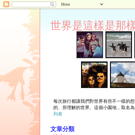
世界是這樣是那樣 Lupi
每次旅行都讓我們對世界有些不一樣的想
的、所理解的世界。這個小園地，取名為"
列表
文章分類