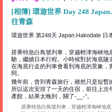
[相簿] 環遊世界 Day 248 Japan
往青森
環遊世界 第248天 Japan.Hakodate
搭乘特急白鳥號列車，穿越輕津海峽地
馳，繼續日本行程。小時候對於海底隧
在海底行走的列車會看到海底的景象，
冏。
幾年前，曾到青森旅行，雖然只是短暫
所以這次安排了一天的住宿，前往上次
產館，結果太晚到，關了-__-"。
搭乘特急白鳥號列車，穿越輕津海峽地底