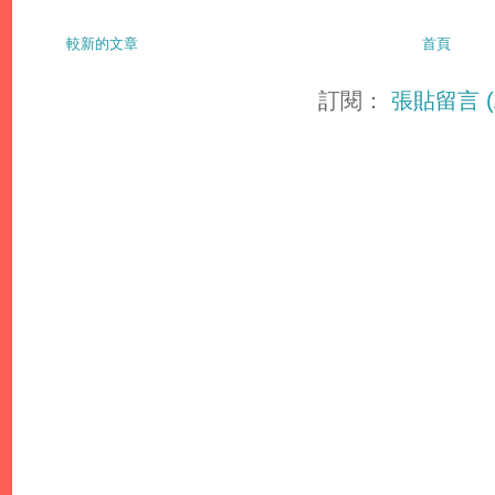
較新的文章
首頁
訂閱：
張貼留言 (