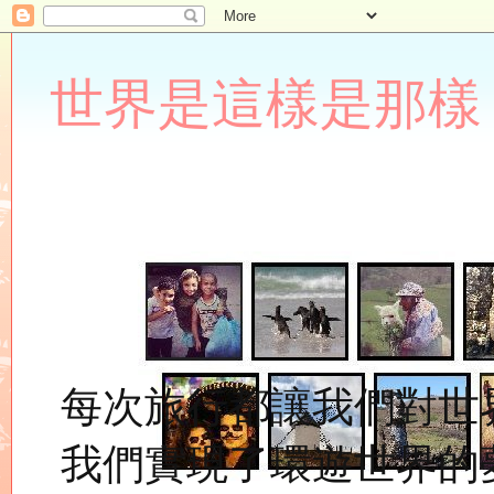
世界是這樣是那樣 Lupin
每次旅行都讓我們對世
我們實現了環遊世界的