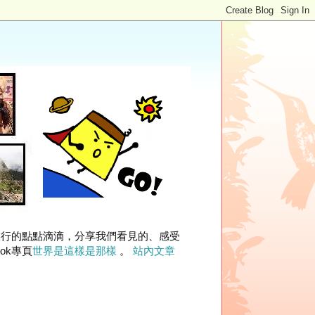
旅行的點點滴滴，分享我們看見的、感受
ok專頁
世界是這樣是那樣
。
站內文章