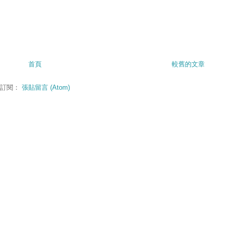
首頁
較舊的文章
訂閱：
張貼留言 (Atom)