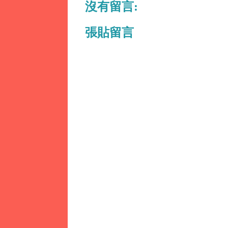
沒有留言:
張貼留言