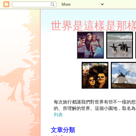
世界是這樣是那樣 Lupi
每次旅行都讓我們對世界有些不一樣的想
的、所理解的世界。這個小園地，取名為"
列表
文章分類