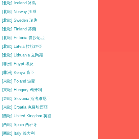
[北歐] Iceland 冰島
[北歐] Norway 挪威
[北歐] Sweden 瑞典
[北歐] Finland 芬蘭
[北歐] Estonia 愛沙尼亞
[北歐] Latvia 拉脫維亞
[北歐] Lithuania 立陶宛
[非洲] Egypt 埃及
[非洲] Kenya 肯亞
[東歐] Poland 波蘭
[東歐] Hungary 匈牙利
[東歐] Slovenia 斯洛維尼亞
[東歐] Croatia 克羅埃西亞
[西歐] United Kingdom 英國
[西歐] Spain 西班牙
[西歐] Italy 義大利