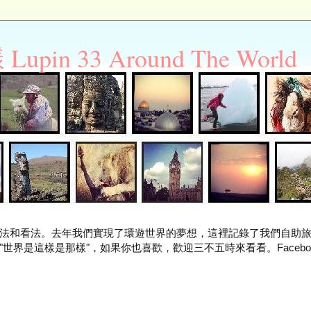
n 33 Around The World
法和看法。去年我們實現了環遊世界的夢想，這裡記錄了我們自助
世界是這樣是那樣"，如果你也喜歡，歡迎三不五時來看看。Facebo