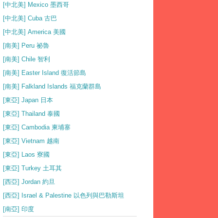
[中北美] Mexico 墨西哥
[中北美] Cuba 古巴
[中北美] America 美國
[南美] Peru 祕魯
[南美] Chile 智利
[南美] Easter Island 復活節島
[南美] Falkland Islands 福克蘭群島
[東亞] Japan 日本
[東亞] Thailand 泰國
[東亞] Cambodia 柬埔寨
[東亞] Vietnam 越南
[東亞] Laos 寮國
[東亞] Turkey 土耳其
[西亞] Jordan 約旦
[西亞] Israel & Palestine 以色列與巴勒斯坦
[南亞] 印度