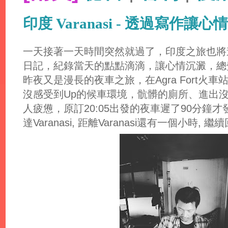
印度 Varanasi - 透過寫作讓心
一天接著一天時間突然就過了，印度之旅也將
日記，紀錄當天的點點滴滴，讓心情沉澱，總
昨夜又是漫長的夜車之旅，在Agra Fort火車站的Up c
沒感受到Up的候車環境，骯髒的廁所、進出
人疲憊，原訂20:05出發的夜車遲了90分鐘
達Varanasi, 距離Varanasi還有一個小時,