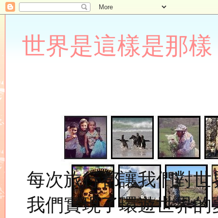
世界是這樣是那樣 Lupin
每次旅行都讓我們對世
我們實現了環遊世界的