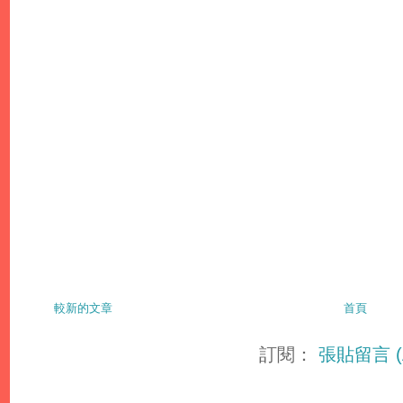
較新的文章
首頁
訂閱：
張貼留言 (