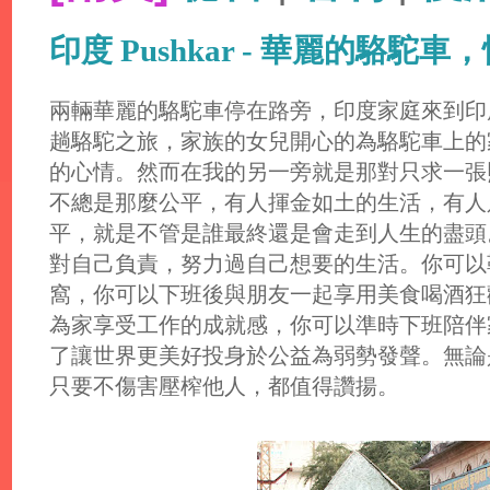
印度 Pushkar - 華麗的駱駝
兩輛華麗的駱駝車停在路旁，印度家庭來到印度教
趟駱駝之旅，家族的女兒開心的為駱駝車上的
的心情。然而在我的另一旁就是那對只求一張
不總是那麼公平，有人揮金如土的生活，有人
平，就是不管是誰最終還是會走到人生的盡頭
對自己負責，努力過自己想要的生活。你可以
窩，你可以下班後與朋友一起享用美食喝酒狂
為家享受工作的成就感，你可以準時下班陪伴
了讓世界更美好投身於公益為弱勢發聲。無論是哪種
只要不傷害壓榨他人，都值得讚揚。