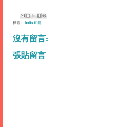
標籤：
India 印度
沒有留言:
張貼留言