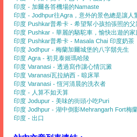
印度 - 加爾各答機場的Namaste
印度 - Jodhpur往Agra，意外的景色總是讓
印度 Pushkar普希卡 - 希望幫小孩拍張照的父
印度 Pushkar - 華麗的駱駝車，愉快出遊的家
印度 Pushkar普希卡 - Masala Chai 印度奶茶
印度 Jodhpur - 梅蘭加爾城堡的八字鬍先生
印度 Agra - 初見泰姬瑪哈陵
印度 Varanasi - 透過寫作讓心情沉澱
印度 Varanasi瓦拉納西 - 晾床單
印度 Varanasi - 恆河清晨的洗衣者
印度 - 人算不如天算
印度 Jodupur - 美味的街頭小吃Puri
印度 Jodhpur - 湖中倒影Mehrangarh For
印度 - 出口