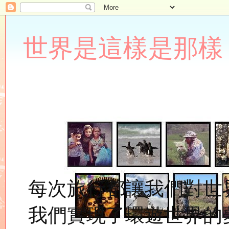
世界是這樣是那樣 Lupin
每次旅行都讓我們對世
我們實現了環遊世界的