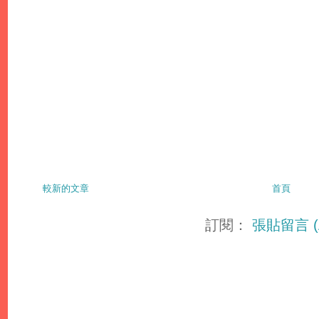
較新的文章
首頁
訂閱：
張貼留言 (