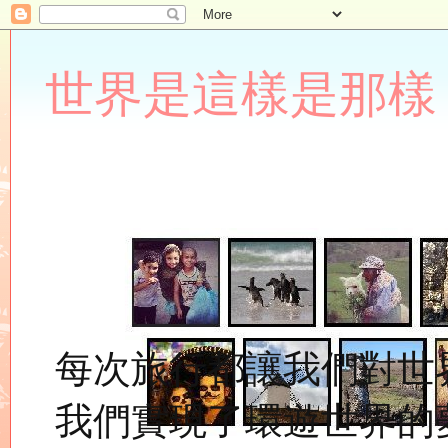
世界是這樣是那樣 Lupin
每次旅行都讓我們對世
我們實現了環遊世界的