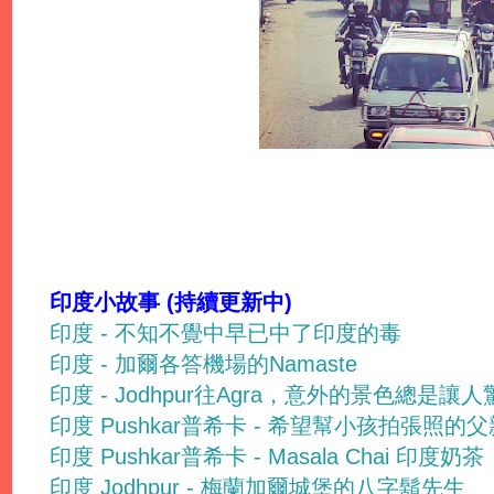
印度小故事 (持續更新中)
印度 - 不知不覺中早已中了印度的毒
印度 - 加爾各答機場的Namaste
印度 - Jodhpur往Agra，意外的景色總是讓
印度 Pushkar普希卡 - 希望幫小孩拍張照的父
印度 Pushkar普希卡 - Masala Chai 印度奶茶
印度 Jodhpur - 梅蘭加爾城堡的八字鬍先生