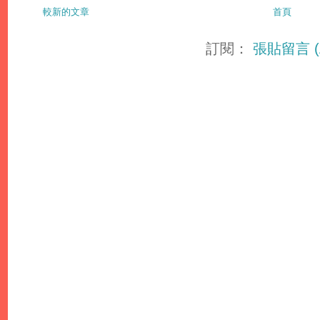
較新的文章
首頁
訂閱：
張貼留言 (