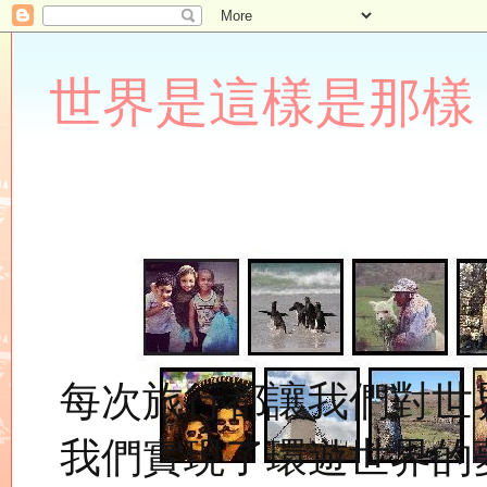
世界是這樣是那樣 Lupin
每次旅行都讓我們對世
我們實現了環遊世界的