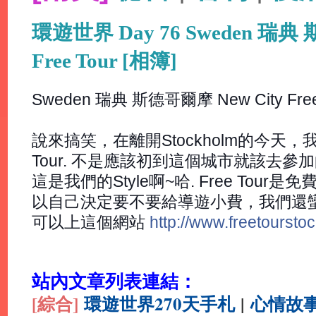
環遊世界 Day 76 Sweden 瑞典 
Free Tour [相簿]
Sweden 瑞典 斯德哥爾摩 New City Free
說來搞笑，在離開Stockholm的今天，
Tour. 不是應該初到這個城市就該去參
這是我們的Style啊~哈. Free Tou
以自己決定要不要給導遊小費，我們還
可以上這個網站
http://www.freetoursto
站內文章列表連結：
[綜合
]
環遊世界270天手札
|
心情故