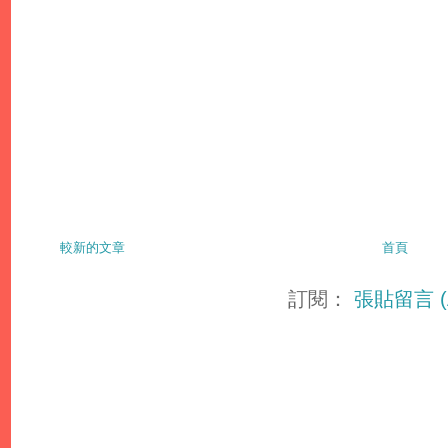
較新的文章
首頁
訂閱：
張貼留言 (