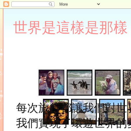
世界是這樣是那樣 Lupin
每次旅行都讓我們對世
我們實現了環遊世界的