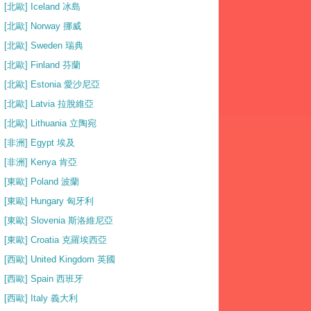
[北歐] Iceland 冰島
[北歐] Norway 挪威
[北歐] Sweden 瑞典
[北歐] Finland 芬蘭
[北歐] Estonia 愛沙尼亞
[北歐] Latvia 拉脫維亞
[北歐] Lithuania 立陶宛
[非洲] Egypt 埃及
[非洲] Kenya 肯亞
[東歐] Poland 波蘭
[東歐] Hungary 匈牙利
[東歐] Slovenia 斯洛維尼亞
[東歐] Croatia 克羅埃西亞
[西歐] United Kingdom 英國
[西歐] Spain 西班牙
[西歐] Italy 義大利