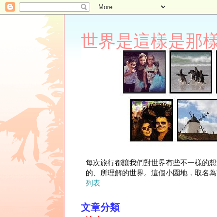
世界是這樣是那樣 Lupi
每次旅行都讓我們對世界有些不一樣的想
的、所理解的世界。這個小園地，取名為"
列表
文章分類