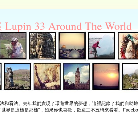
n 33 Around The World
法和看法。去年我們實現了環遊世界的夢想，這裡記錄了我們自助
世界是這樣是那樣"，如果你也喜歡，歡迎三不五時來看看。Facebo