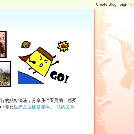
旅行的點點滴滴，分享我們看見的、感受
ok專頁
世界是這樣是那樣
。
站內文章