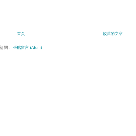
首頁
較舊的文章
訂閱：
張貼留言 (Atom)