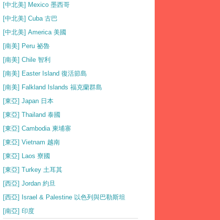
[中北美] Mexico 墨西哥
[中北美] Cuba 古巴
[中北美] America 美國
[南美] Peru 祕魯
[南美] Chile 智利
[南美] Easter Island 復活節島
[南美] Falkland Islands 福克蘭群島
[東亞] Japan 日本
[東亞] Thailand 泰國
[東亞] Cambodia 柬埔寨
[東亞] Vietnam 越南
[東亞] Laos 寮國
[東亞] Turkey 土耳其
[西亞] Jordan 約旦
[西亞] Israel & Palestine 以色列與巴勒斯坦
[南亞] 印度