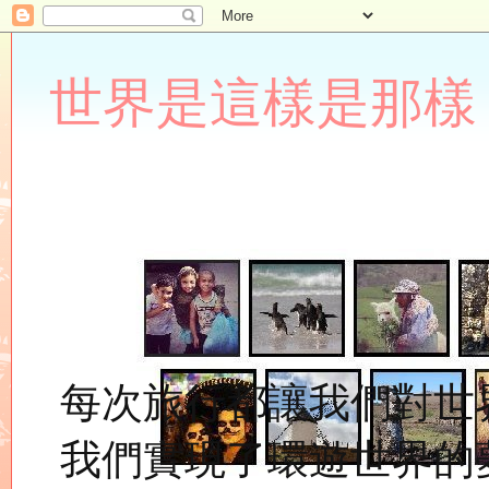
世界是這樣是那樣 Lupin
每次旅行都讓我們對世
我們實現了環遊世界的