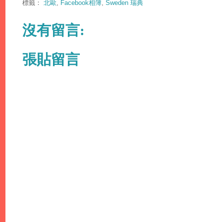
標籤：
北歐
,
Facebook相簿
,
Sweden 瑞典
沒有留言:
張貼留言