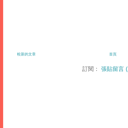
較新的文章
首頁
訂閱：
張貼留言 (