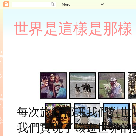
世界是這樣是那樣 Lupin
每次旅行都讓我們對世
我們實現了環遊世界的