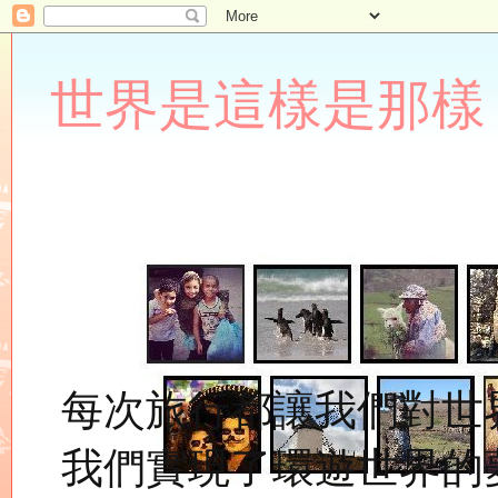
世界是這樣是那樣 Lupin
每次旅行都讓我們對世
我們實現了環遊世界的