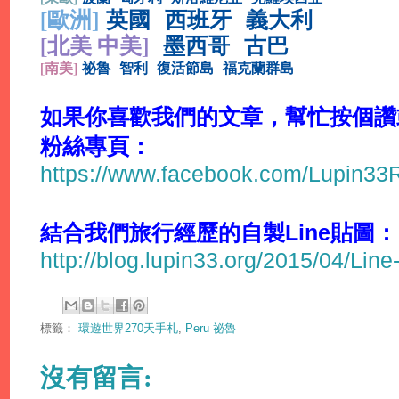
[
歐洲]
英國
西班牙
義大利
[北美 中美]
墨西哥
古巴
[
南美]
祕魯
智利
復活節島
福克蘭群島
如果你喜歡我們的文章，幫忙按個讚或分
粉絲專頁：
https://www.facebook.com/Lupin3
結合我們旅行經歷的自製Line貼圖：
http://blog.lupin33.org/2015/04/Line
標籤：
環遊世界270天手札
,
Peru 祕魯
沒有留言: