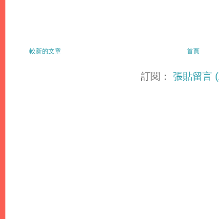
較新的文章
首頁
訂閱：
張貼留言 (