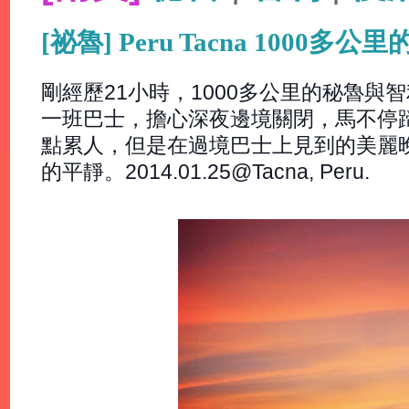
[祕魯] Peru Tacna 100
剛經歷21小時，1000多公里的秘魯與
一班巴士，擔心深夜邊境關閉，馬不停
點累人，但是在過境巴士上見到的美麗
的平靜。2014.01.25@Tacna, Peru.