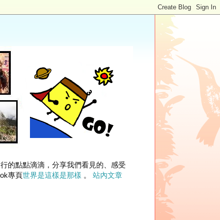
旅行的點點滴滴，分享我們看見的、感受
ok專頁
世界是這樣是那樣
。
站內文章