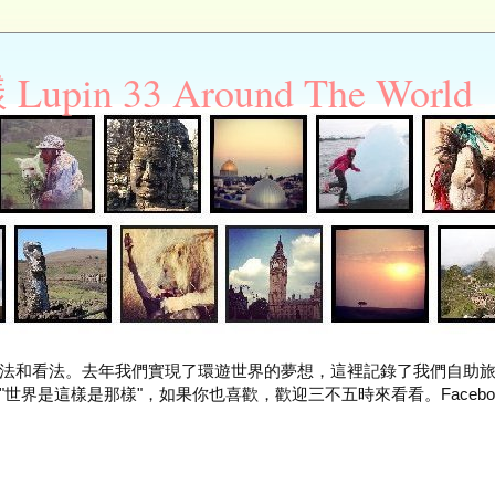
n 33 Around The World
法和看法。去年我們實現了環遊世界的夢想，這裡記錄了我們自助
世界是這樣是那樣"，如果你也喜歡，歡迎三不五時來看看。Facebo