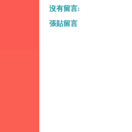
沒有留言:
張貼留言