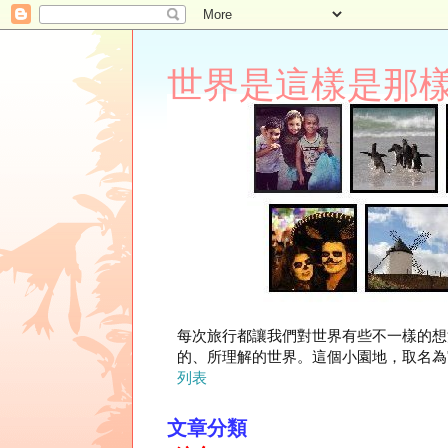
世界是這樣是那樣 Lupi
每次旅行都讓我們對世界有些不一樣的想
的、所理解的世界。這個小園地，取名為"
列表
文章分類