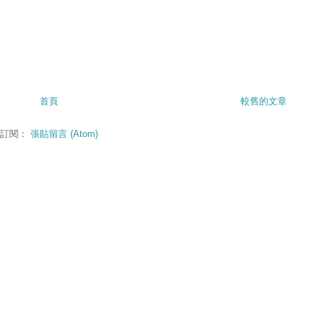
首頁
較舊的文章
訂閱：
張貼留言 (Atom)