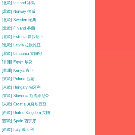
[北歐] Iceland 冰島
[北歐] Norway 挪威
[北歐] Sweden 瑞典
[北歐] Finland 芬蘭
[北歐] Estonia 愛沙尼亞
[北歐] Latvia 拉脫維亞
[北歐] Lithuania 立陶宛
[非洲] Egypt 埃及
[非洲] Kenya 肯亞
[東歐] Poland 波蘭
[東歐] Hungary 匈牙利
[東歐] Slovenia 斯洛維尼亞
[東歐] Croatia 克羅埃西亞
[西歐] United Kingdom 英國
[西歐] Spain 西班牙
[西歐] Italy 義大利