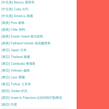
[中北美] Mexico 墨西哥
[中北美] Cuba 古巴
[中北美] America 美國
[南美] Peru 祕魯
[南美] Chile 智利
[南美] Easter Island 復活節島
[南美] Falkland Islands 福克蘭群島
[東亞] Japan 日本
[東亞] Thailand 泰國
[東亞] Cambodia 柬埔寨
[東亞] Vietnam 越南
[東亞] Laos 寮國
[東亞] Turkey 土耳其
[西亞] Jordan 約旦
[西亞] Israel & Palestine 以色列與巴勒斯坦
[南亞] 印度