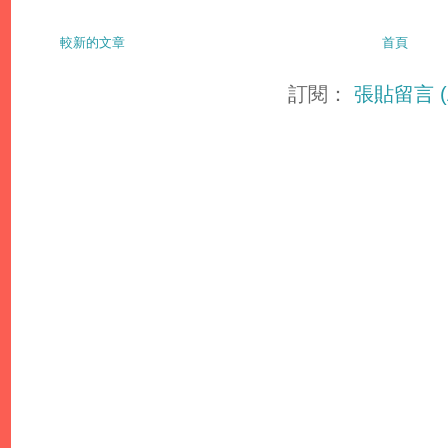
較新的文章
首頁
訂閱：
張貼留言 (