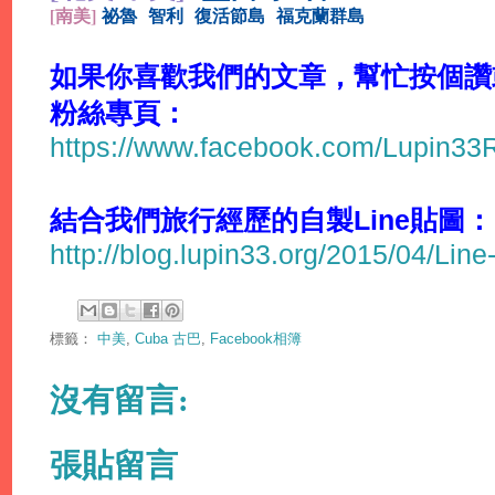
[
南美]
祕魯
智利
復活節島
福克蘭群島
如果你喜歡我們的文章，幫忙按個讚或分
粉絲專頁：
https://www.facebook.com/Lupin3
結合我們旅行經歷的自製Line貼圖：
http://blog.lupin33.org/2015/04/Line
標籤：
中美
,
Cuba 古巴
,
Facebook相簿
沒有留言:
張貼留言