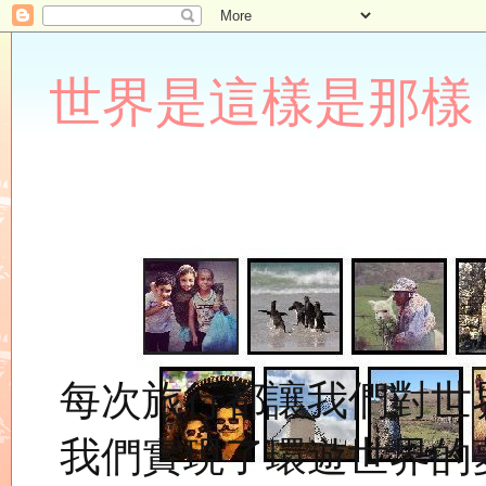
世界是這樣是那樣 Lupin
每次旅行都讓我們對世
我們實現了環遊世界的