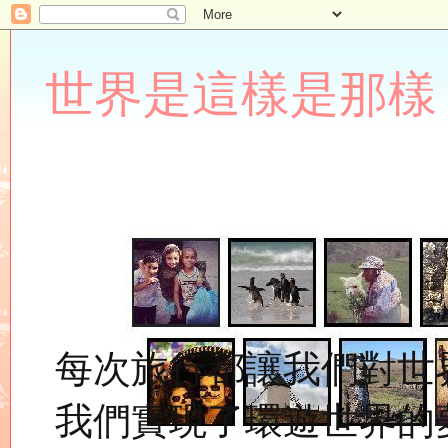
世界是這樣是那樣 Lupin
每次旅行都讓我們對世
我們實現了環遊世界的