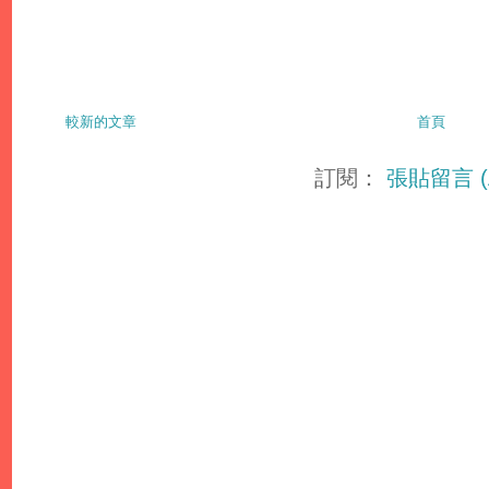
較新的文章
首頁
訂閱：
張貼留言 (