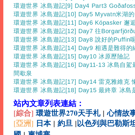
環遊世界 冰島遊記[9] Day4 Part3 Goða
環遊世界 冰島遊記[10] Day5 Myvatn米湖
環遊世界 冰島遊記[11] Day6 Kópasker
環遊世界 冰島遊記[12] Day7 往Borgarfjörð
環遊世界 冰島遊記[13] Day8 說好的Puffin
環遊世界 冰島遊記[14] Day9 相遇是難得
環遊世界 冰島遊記[15] Day10 冰原歷險記
環遊世界 冰島遊記[16] Day11-13 冰島自
間歇泉
環遊世界 冰島遊記[17] Day14 雷克雅維克
環遊世界 冰島遊記[18] Day15 最終章 冰
站內文章列表連結：
[綜合
]
環遊世界270天手札
|
心情故
[亞洲]
日本
|
約旦
|
以色列與巴勒斯
國
|
柬埔寨