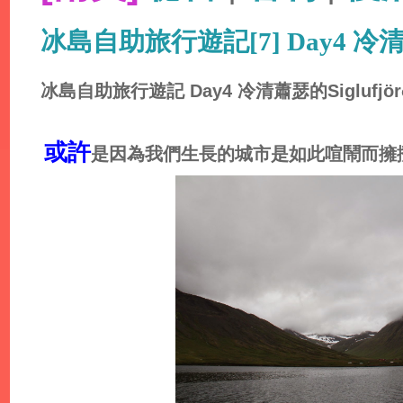
冰島自助旅行遊記[7] Day4 冷清蕭瑟
冰島
自助旅行
遊記 Day4 冷清蕭瑟的Siglufjör
或許
是因為我們生長的城市是如此喧鬧而擁