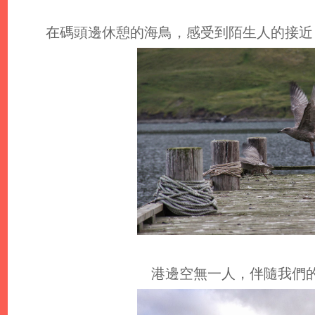
在碼頭邊休憩的海鳥，感受到陌生人的接近
港邊空無一人，伴隨我們