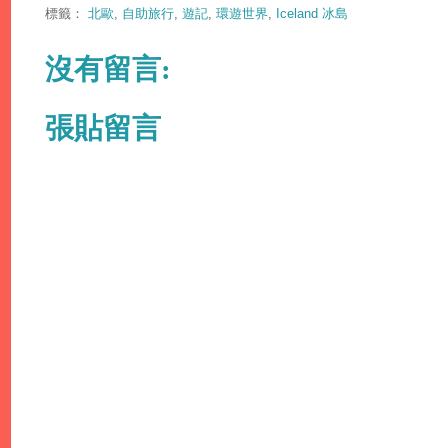
標籤：
北歐
,
自助旅行
,
遊記
,
環遊世界
,
Iceland 冰島
沒有留言:
張貼留言