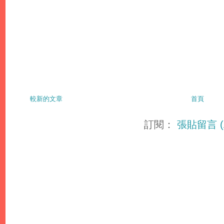
較新的文章
首頁
訂閱：
張貼留言 (