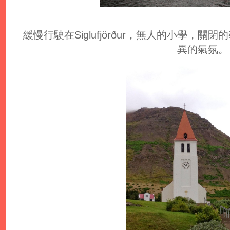
緩慢行駛在Siglufjörður，無人的小學，
異的氣氛。