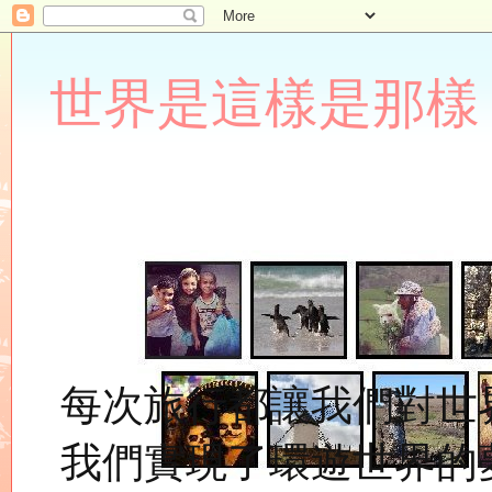
世界是這樣是那樣 Lupin
每次旅行都讓我們對世
我們實現了環遊世界的