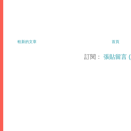
較新的文章
首頁
訂閱：
張貼留言 (