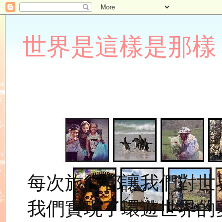
世界是這樣是那樣 Lupin
每次旅行都讓我們對世
我們實現了環遊世界的