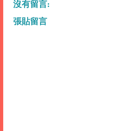
沒有留言:
張貼留言