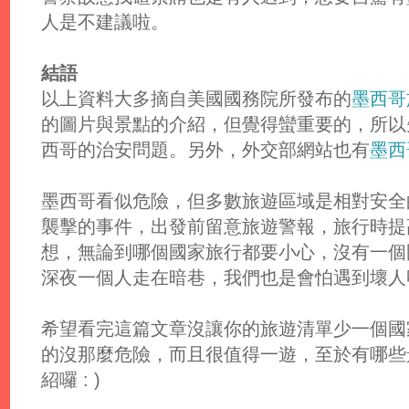
人是不建議啦。
結語
以上資料大多摘自美國國務院所發布的
墨西哥
的圖片與景點的介紹，但覺得蠻重要的，所以
西哥的治安問題。另外，外交部網站也有
墨西
墨西哥看似危險，但多數旅遊區域是相對安全
襲擊的事件，出發前留意旅遊警報，旅行時提
想，無論到哪個國家旅行都要小心，沒有一個
深夜一個人走在暗巷，我們也是會怕遇到壞人呀
希望看完這篇文章沒讓你的旅遊清單少一個國
的沒那麼危險，而且很值得一遊，至於有哪些
紹囉 : )