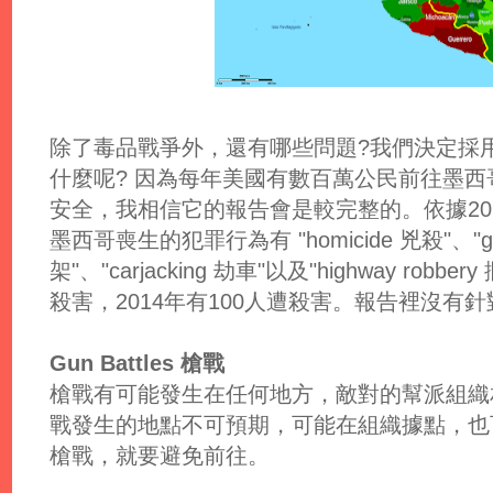
除了毒品戰爭外，還有哪些問題?我們決定採用
什麼呢? 因為每年美國有數百萬公民前往墨
安全，我相信它的報告會是較完整的。依據20
墨西哥喪生的犯罪行為有 "homicide 兇殺"、"gun b
架"、"carjacking 劫車"以及"highway rob
殺害，2014年有100人遭殺害。報告裡沒有
Gun Battles 槍戰
槍戰有可能發生在任何地方，敵對的幫派組織
戰發生的地點不可預期，可能在組織據點，也
槍戰，就要避免前往。