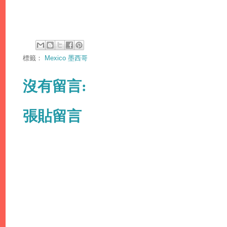
標籤：
Mexico 墨西哥
沒有留言:
張貼留言