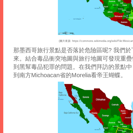
(圖片來源: https://commons.wikimedia.org/wiki/File:Mexican_
那墨西哥旅行景點是否落於危險區呢? 我們
來。結合毒品衝突地圖與旅行地圖可發現重疊
到黑幫毒品犯罪的問題。在我們拜訪的景點中
到南方Michoacan省的Morelia看帝王蝴蝶。