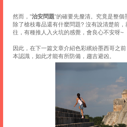
然而，"
治安問題
"的確要先釐清。究竟是整個
除了槍枝毒品還有什麼問題? 沒有說清楚前
往，有種推人入火坑的感覺，會良心不安呀~
因此，在下一篇文章介紹色彩繽紛墨西哥之前
本認識，如此才能有所防備，趨吉避凶。