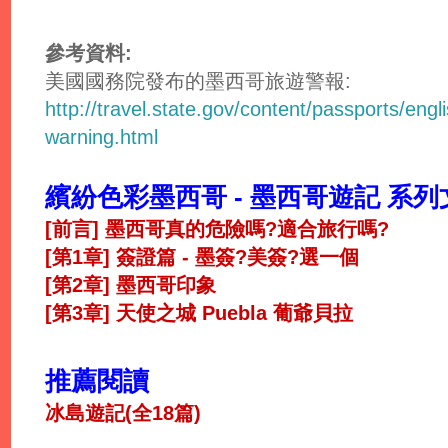
參考資料:
美國國務院發布的墨西哥旅遊警報:
http://travel.state.gov/content/passports/engl
warning.html
繽紛色彩墨西哥 - 墨西哥遊記 系列
[前言] 墨西哥真的危險嗎?適合旅行嗎?
[第1章] 簽證篇 - 墨簽?美簽?選一個
[第2章] 墨西哥印象
[第3章] 天使之城 Puebla 葡爺貝拉
推薦閱讀
冰島遊記(全18篇)