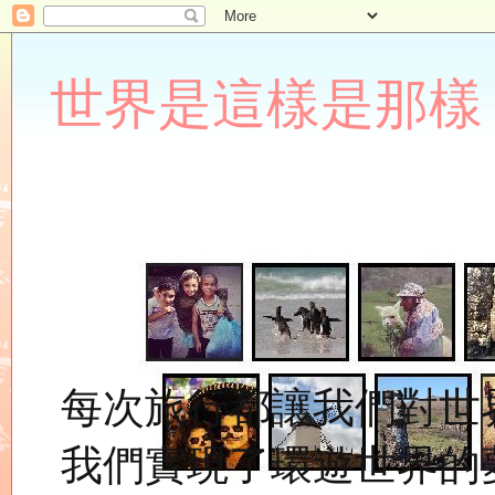
世界是這樣是那樣 Lupin
每次旅行都讓我們對世
我們實現了環遊世界的