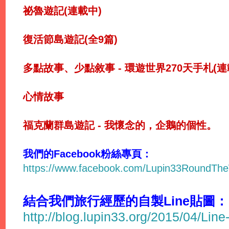
祕魯遊記(連載中)
復活節島遊記(全9篇)
多點故事、少點敘事 - 環遊世界270天手札(連
心情故事
福克蘭群島遊記 - 我懷念的，企鵝的個性。
我們的Facebook粉絲專頁：
https://www.facebook.com/Lupin33RoundTh
結合我們旅行經歷的自製Line貼圖：
http://blog.lupin33.org/2015/04/Line