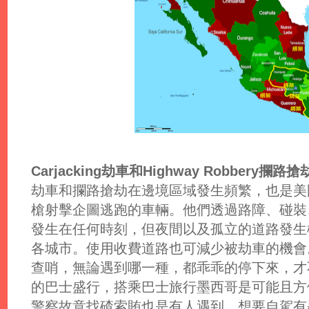
Carjacking劫車和Highway Robbery攔路搶
劫車和攔路搶劫在邊境區域發生頻繁，也是美
槍射擊企圖逃跑的車輛。他們透過路障、碰裝
發生在任何時刻，但夜間以及孤立的道路發生
各城市。使用收費道路也可減少被劫車的機會
查哨，無論遇到哪一種，都乖乖的停下來，才
的巴士盛行，搭乘巴士旅行墨西哥是可能且方
警察故意找碴索賄也是有人遇到，想要自駕有