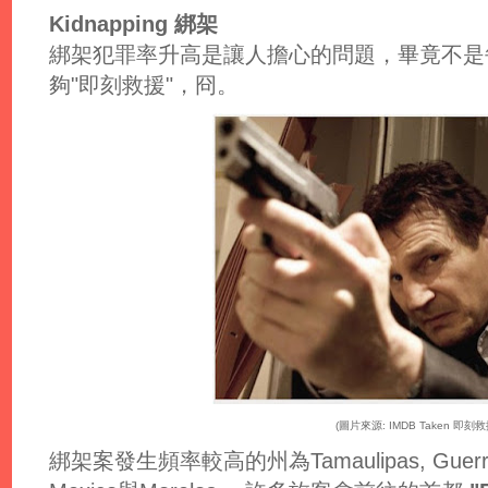
Kidnapping 綁架
綁架犯罪率升高是讓人擔心的問題，畢竟不是
夠"即刻救援"，冏。
(圖片來源: IMDB Taken 即刻
綁架案發生頻率較高的州為Tamaulipas, Guerrero,