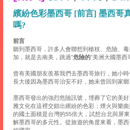
繽紛色彩墨西哥 [前言] 墨西
嗎?
前言
聽到墨西哥，許多人會聯想到槍枝、危險、毒
加，就是去南美，跳過"
危險的
"美洲大國墨西
曾有美國朋友羨慕我們去墨西哥旅行，她小時
長大後因為墨西哥治安不好，她未曾回到家鄉
墨西哥發出的強烈危險訊號，埋葬了它的美好
雅文化在這裡交錯出繽紛的色彩；煙火與樂曲
的國土面積是台灣的55倍大，試想台北與屏東
解墨西哥的多元性。從旅遊的角度來看，墨西