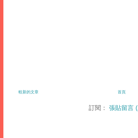
較新的文章
首頁
訂閱：
張貼留言 (