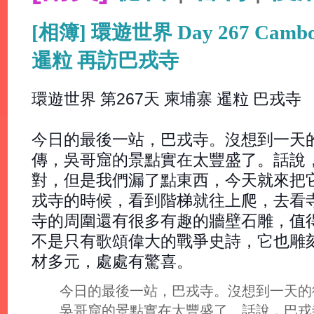
[相簿] 環遊世界 Day 267 Cambo
暹粒 再訪巴戎寺
環遊世界 第267天 柬埔寨 暹粒 巴戎寺
今日的最後一站，巴戎寺。沒想到一天
傳，吳哥窟的景點實在太豐盛了。話說
對，但是我們漏了點東西，今天就來把
戎寺的時候，看到階梯就往上爬，去看
寺的周圍還有很多有趣的牆壁石雕，值
不是只有歌頌偉大的戰爭史詩，它也雕
材多元，處處有驚喜。
今日的最後一站，巴戎寺。沒想到一天的
吳哥窟的景點實在太豐盛了。話說，巴戎