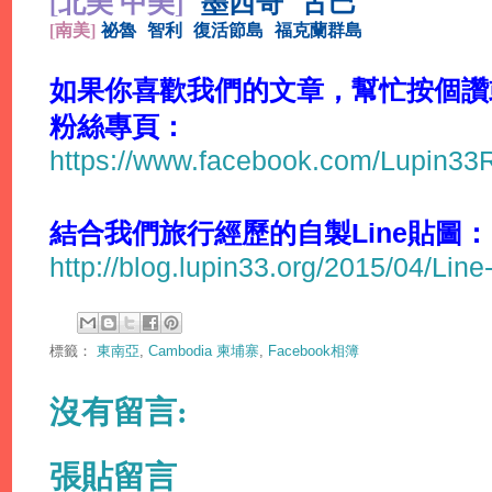
[北美 中美]
墨西哥
古巴
[
南美]
祕魯
智利
復活節島
福克蘭群島
如果你喜歡我們的文章，幫忙按個讚或分
粉絲專頁：
https://www.facebook.com/Lupin3
結合我們旅行經歷的自製Line貼圖：
http://blog.lupin33.org/2015/04/Line
標籤：
東南亞
,
Cambodia 柬埔寨
,
Facebook相簿
沒有留言:
張貼留言