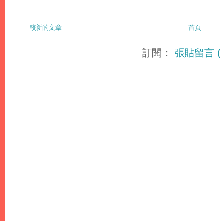
較新的文章
首頁
訂閱：
張貼留言 (