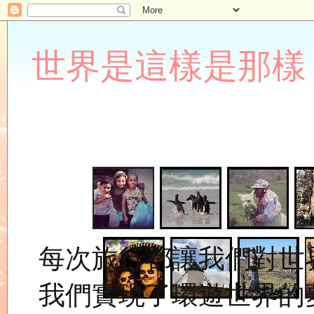
世界是這樣是那樣 Lupin
每次旅行都讓我們對世
我們實現了環遊世界的